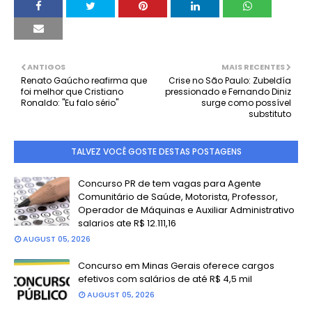
ANTIGOS
MAIS RECENTES
Renato Gaúcho reafirma que
Crise no São Paulo: Zubeldía
foi melhor que Cristiano
pressionado e Fernando Diniz
Ronaldo: "Eu falo sério"
surge como possível
substituto
TALVEZ VOCÊ GOSTE DESTAS POSTAGENS
Concurso PR de tem vagas para Agente
Comunitário de Saúde, Motorista, Professor,
Operador de Máquinas e Auxiliar Administrativo
salarios ate R$ 12.111,16
AUGUST 05, 2026
Concurso em Minas Gerais oferece cargos
efetivos com salários de até R$ 4,5 mil
AUGUST 05, 2026