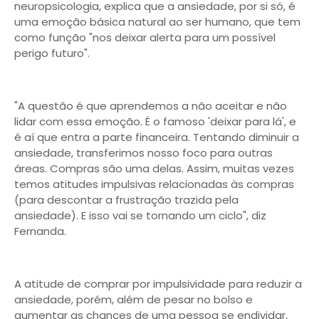
neuropsicologia, explica que a ansiedade, por si só, é
uma emoção básica natural ao ser humano, que tem
como função "nos deixar alerta para um possível
perigo futuro".
"A questão é que aprendemos a não aceitar e não
lidar com essa emoção. É o famoso 'deixar para lá', e
é aí que entra a parte financeira. Tentando diminuir a
ansiedade, transferimos nosso foco para outras
áreas. Compras são uma delas. Assim, muitas vezes
temos atitudes impulsivas relacionadas às compras
(para descontar a frustração trazida pela
ansiedade). E isso vai se tornando um ciclo", diz
Fernanda.
A atitude de comprar por impulsividade para reduzir a
ansiedade, porém, além de pesar no bolso e
aumentar as chances de uma pessoa se endividar,