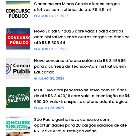
Concurso em Minas Gerais oferece cargos
efetivos com salários de até R$ 4,5 mil
AGOSTO 05, 2026
Novo Edital SP 2026 abre vagas para cargos
administrativos entre outros cargos salários de
até R$ 5.503,44
AGOSTO 05, 2026
Novo concurso oferece salário de R$ 3.495,85
para a carreira de Técnico-Administrativo em
Educação
JULHO 28, 2026
MOBI-Rio abre processo seletivo com salários
de até R$ 3.420,16 com vale-alimentação de R$
660,00, vale-transporte e plano odontológico.
JULHO 28, 2026
São Paulo ganha novo concurso com
oportunidades para 20 cargos salários de até
R$ 12.579 e vale-refeição diário