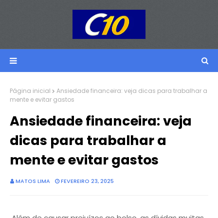
Página inicial
Ansiedade financeira: veja dicas para trabalhar a
mente e evitar gastos
Ansiedade financeira: veja
dicas para trabalhar a
mente e evitar gastos
MATOS LIMA
FEVEREIRO 23, 2025
Além de causar prejuízos ao bolso, as dívidas muitas