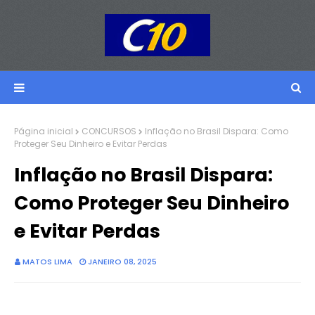
Página inicial
CONCURSOS
Inflação no Brasil Dispara: Como
Proteger Seu Dinheiro e Evitar Perdas
Inflação no Brasil Dispara:
Como Proteger Seu Dinheiro
e Evitar Perdas
MATOS LIMA
JANEIRO 08, 2025