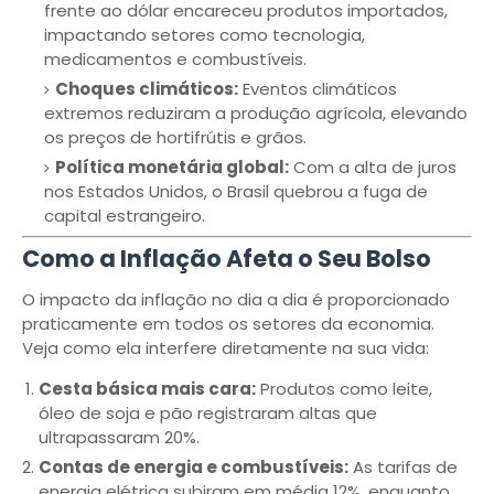
frente ao dólar encareceu produtos importados,
impactando setores como tecnologia,
medicamentos e combustíveis.
Choques climáticos:
Eventos climáticos
extremos reduziram a produção agrícola, elevando
os preços de hortifrútis e grãos.
Política monetária global:
Com a alta de juros
nos Estados Unidos, o Brasil quebrou a fuga de
capital estrangeiro.
Como a Inflação Afeta o Seu Bolso
O impacto da inflação no dia a dia é proporcionado
praticamente em todos os setores da economia.
Veja como ela interfere diretamente na sua vida:
Cesta básica mais cara:
Produtos como leite,
óleo de soja e pão registraram altas que
ultrapassaram 20%.
Contas de energia e combustíveis:
As tarifas de
energia elétrica subiram em média 12%, enquanto