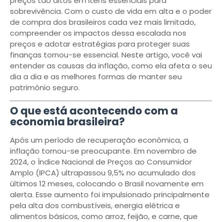
preços tão altos em itens essenciais para
sobrevivência. Com o custo de vida em alta e o poder
de compra dos brasileiros cada vez mais limitado,
compreender os impactos dessa escalada nos
preços e adotar estratégias para proteger suas
finanças tornou-se essencial. Neste artigo, você vai
entender as causas da inflação, como ela afeta o seu
dia a dia e as melhores formas de manter seu
patrimônio seguro.
O que está acontecendo com a
economia brasileira?
Após um período de recuperação econômica, a
inflação tornou-se preocupante. Em novembro de
2024, o Índice Nacional de Preços ao Consumidor
Amplo (IPCA) ultrapassou 9,5% no acumulado dos
últimos 12 meses, colocando o Brasil novamente em
alerta. Esse aumento foi impulsionado principalmente
pela alta dos combustíveis, energia elétrica e
alimentos básicos, como arroz, feijão, e carne, que