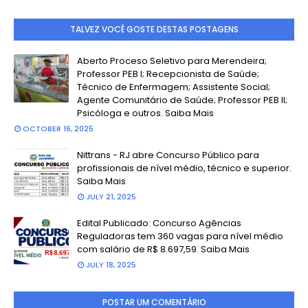
TALVEZ VOCÊ GOSTE DESTAS POSTAGENS
Aberto Proceso Seletivo para Merendeira;
Professor PEB I; Recepcionista de Saúde;
Técnico de Enfermagem; Assistente Social;
Agente Comunitário de Saúde; Professor PEB II;
Psicóloga e outros. Saiba Mais
OCTOBER 16, 2025
Nittrans - RJ abre Concurso Público para
profissionais de nível médio, técnico e superior.
Saiba Mais
JULY 21, 2025
Edital Publicado: Concurso Agências
Reguladoras tem 360 vagas para nível médio
com salário de R$ 8.697,59. Saiba Mais
JULY 18, 2025
POSTAR UM COMENTÁRIO