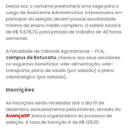
Desta vez, o certame preencherá uma vaga para o
cargo de Assistente Administrativo. Interessados em
participar da seleção devem possuir escolaridade
mínima de ensino médio completo. O salário inicial é
de R$ 5.678,70, para jornada de trabalho de 40 horas
semanais.
A Faculdade de Ciências Agronômicas – FCA,
campus de Botucatu
, oferece aos seus servidores
os seguintes benefícios: vale-alimentação, vale-
transporte, plano de saúde (por adesão) e plano
odontológico (por adesão).
Inscrições
As inscrições serão recebidas até o dia 10 de
dezembro, exclusivamente pela internet, através do
A
vançaSP
, banca organizadora do processo de
seleção. A taxa de inscrição é de R$ 129,00.