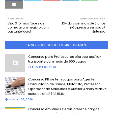
ANTIGOS
MAIS RECENTES
Veja 3 formas fáceis de
Dívida com mais de 5 anos
começar um negício com
não precisa ser paga?
bastante lucro!
Entenda
TALVEZ VOCÊ GOSTE DESTAS POSTAGENS
Concurso para Professores oferece auxílio-
transporte com mais de 500 vagas
AUGUST 05, 2026
Concurso PR de tem vagas para Agente
Comunitário de Saúde, Motorista, Professor,
Operador de Máquinas e Auxiliar Administrativo
salarios ate R$ 12.111,16
AUGUST 05, 2026
Concurso em Minas Gerais oferece cargos