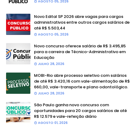
AGOSTO 05, 2026
Novo Edital SP 2026 abre vagas para cargos
administrativos entre outros cargos salários de
até R$ 5.503,44
AGOSTO 05, 2026
Novo concurso oferece salário de R$ 3.495,85
para a carreira de Técnico-Administrativo em
Educação
JULHO 28, 2026
MOBI-Rio abre processo seletivo com salários
de até R$ 3.420,16 com vale-alimentação de R$
660,00, vale-transporte e plano odontológico.
JULHO 28, 2026
São Paulo ganha novo concurso com
oportunidades para 20 cargos salários de até
R$ 12.579 e vale-refeição diário
AGOSTO 01, 2026