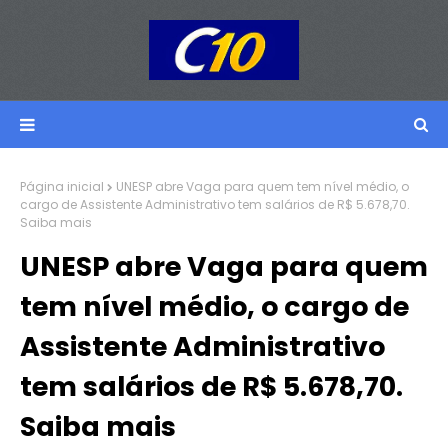
Página inicial
UNESP abre Vaga para quem tem nível médio, o
cargo de Assistente Administrativo tem salários de R$ 5.678,70.
Saiba mais
UNESP abre Vaga para quem
tem nível médio, o cargo de
Assistente Administrativo
tem salários de R$ 5.678,70.
Saiba mais