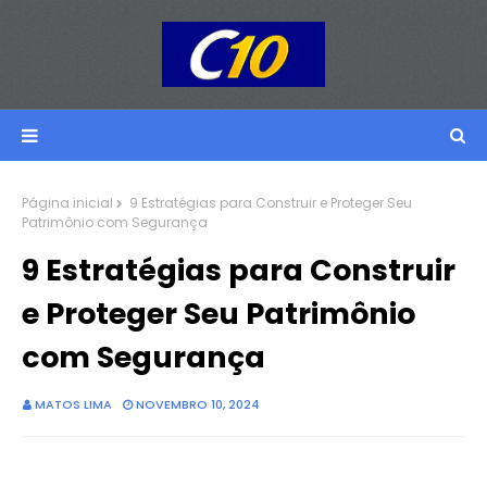
Página inicial
9 Estratégias para Construir e Proteger Seu
Patrimônio com Segurança
9 Estratégias para Construir
e Proteger Seu Patrimônio
com Segurança
MATOS LIMA
NOVEMBRO 10, 2024