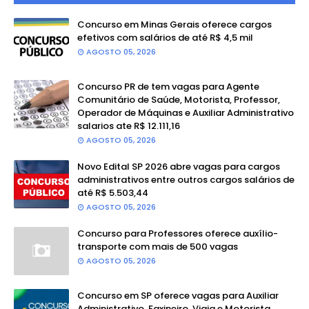
Concurso em Minas Gerais oferece cargos
efetivos com salários de até R$ 4,5 mil
AGOSTO 05, 2026
Concurso PR de tem vagas para Agente
Comunitário de Saúde, Motorista, Professor,
Operador de Máquinas e Auxiliar Administrativo
salarios ate R$ 12.111,16
AGOSTO 05, 2026
Novo Edital SP 2026 abre vagas para cargos
administrativos entre outros cargos salários de
até R$ 5.503,44
AGOSTO 05, 2026
Concurso para Professores oferece auxílio-
transporte com mais de 500 vagas
AGOSTO 05, 2026
Concurso em SP oferece vagas para Auxiliar
Administrativo, Faxineiro, Vigia e Motorista