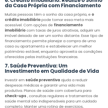
6. Crédito Imobiliário: Realize o Sonho
da Casa Própria com Financiamento
Muitas pessoas têm o sonho da casa própria, e
o
crédito imobiliário
pode tornar essa meta mais
acessível. Com opções de
financiamento
imobiliário
com taxas de juros atrativas, adquirir um
imóvel deixado de ser um sonho distante. Esse tipo de
financiamento permite planejar a compra de uma
casa ou apartamento e estabelecer um melhor
patrimônio estável, enquanto aproveita as condições
oferecidas pelas instituições financeiras.
7. Saúde Preventiva: Um
Investimento em Qualidade de Vida
Investir em
saúde preventiva
ajuda a reduzir
despesas médicas e garantir uma vida mais
produtiva. Planos de saúde com cobertura para
check-ups
, consultas regulares e tratamentos de
saúde mental são indispensáveis ​​para um cuidado
completo. Manter uma rotina de exercícios,