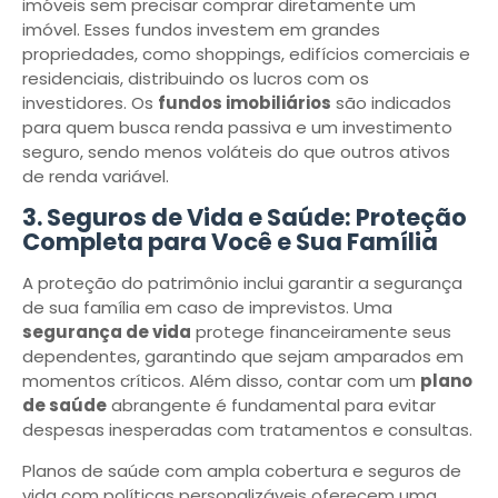
imóveis sem precisar comprar diretamente um
imóvel. Esses fundos investem em grandes
propriedades, como shoppings, edifícios comerciais e
residenciais, distribuindo os lucros com os
investidores. Os
fundos imobiliários
são indicados
para quem busca renda passiva e um investimento
seguro, sendo menos voláteis do que outros ativos
de renda variável.
3. Seguros de Vida e Saúde: Proteção
Completa para Você e Sua Família
A proteção do patrimônio inclui garantir a segurança
de sua família em caso de imprevistos. Uma
segurança de vida
protege financeiramente seus
dependentes, garantindo que sejam amparados em
momentos críticos. Além disso, contar com um
plano
de saúde
abrangente é fundamental para evitar
despesas inesperadas com tratamentos e consultas.
Planos de saúde com ampla cobertura e seguros de
vida com políticas personalizáveis ​​oferecem uma