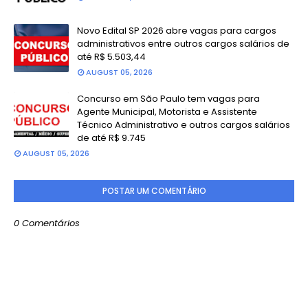
Novo Edital SP 2026 abre vagas para cargos
administrativos entre outros cargos salários de
até R$ 5.503,44
AUGUST 05, 2026
Concurso em São Paulo tem vagas para
Agente Municipal, Motorista e Assistente
Técnico Administrativo e outros cargos salários
de até R$ 9.745
AUGUST 05, 2026
POSTAR UM COMENTÁRIO
0 Comentários