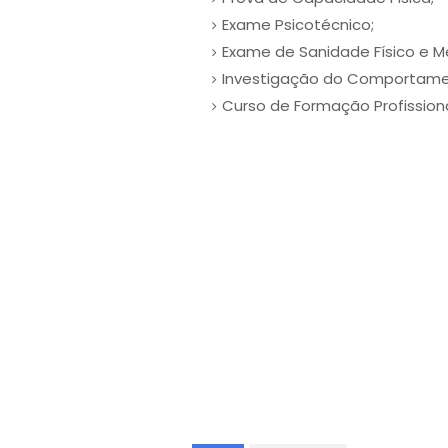
Exame Psicotécnico;
Exame de Sanidade Físico e M
Investigação do Comportamen
Curso de Formação Profissiona