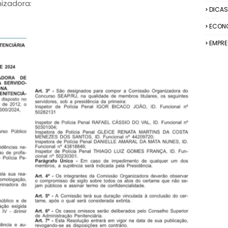
izadora:
DICAS
ECON
EMPR