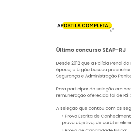
Último concurso SEAP-RJ
Desde 2012 que a Polícia Penal do
época, o órgão buscou preencher 
Segurança e Administração Penitenc
Para participar da seleção era ne
remuneração oferecida foi de R$ 3.
A seleção que contou com as seg
Prova Escrita de Conheciment
prova objetiva, de caráter elimin
Prova de Capacidade Física;