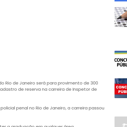
do Rio de Janeiro será para provimento de 300
dastro de reserva na carreira de Inspetor de
icial penal no Rio de Janeiro, a carreira passou
 ter a graduação em qualquer área.