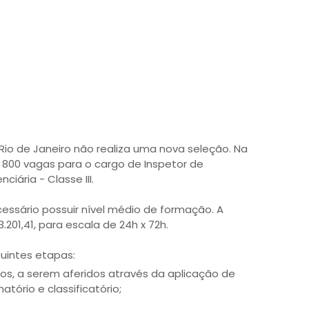
 Rio de Janeiro não realiza uma nova seleção. Na
800 vagas para o cargo de Inspetor de
iária - Classe III.
cessário possuir nível médio de formação. A
201,41, para escala de 24h x 72h.
uintes etapas:
os, a serem aferidos através da aplicação de
atório e classificatório;