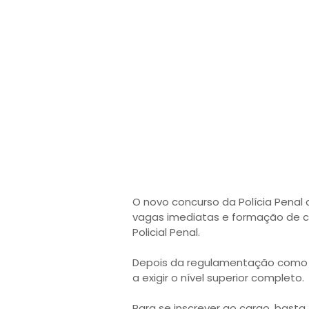
O novo concurso da Polícia Penal 
vagas imediatas e formação de ca
Policial Penal.
Depois da regulamentação como pol
a exigir o nível superior completo.
Para se inscrever ao cargo, basta