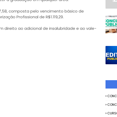
37,58, composta pelo vencimento básico de
rização Profissional de R$1.119,29.
m direito ao adicional de insalubridade e ao vale-
CONC
CONC
CURS