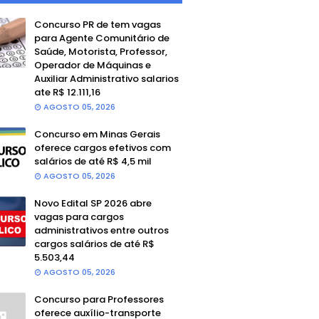
Concurso PR de tem vagas
para Agente Comunitário de
Saúde, Motorista, Professor,
Operador de Máquinas e
Auxiliar Administrativo salarios
ate R$ 12.111,16
AGOSTO 05, 2026
Concurso em Minas Gerais
oferece cargos efetivos com
salários de até R$ 4,5 mil
AGOSTO 05, 2026
Novo Edital SP 2026 abre
vagas para cargos
administrativos entre outros
cargos salários de até R$
5.503,44
AGOSTO 05, 2026
Concurso para Professores
oferece auxílio-transporte