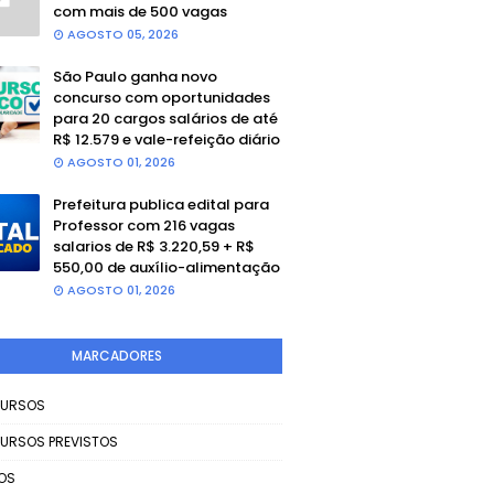
com mais de 500 vagas
AGOSTO 05, 2026
São Paulo ganha novo
concurso com oportunidades
para 20 cargos salários de até
R$ 12.579 e vale-refeição diário
AGOSTO 01, 2026
Prefeitura publica edital para
Professor com 216 vagas
salarios de R$ 3.220,59 + R$
550,00 de auxílio-alimentação
AGOSTO 01, 2026
MARCADORES
URSOS
URSOS PREVISTOS
OS