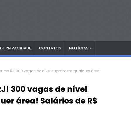
 DE PRIVACIDADE
CONTATOS
NOTÍCIAS
urso RJ! 300 vagas de nível superior em qualquer área!
J! 300 vagas de nível
uer área! Salários de R$