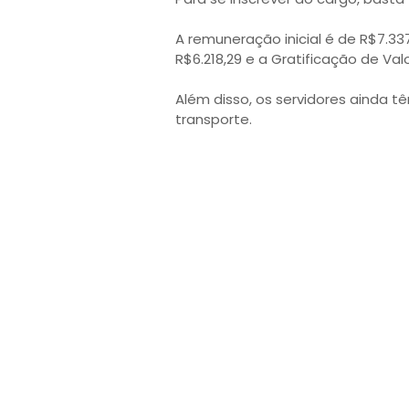
A remuneração inicial é de R$7.3
R$6.218,29 e a Gratificação de Valo
Além disso, os servidores ainda tê
transporte.