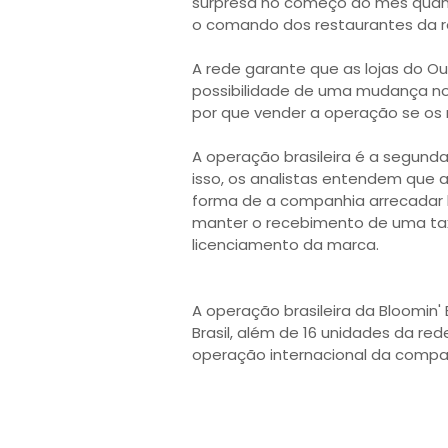
surpresa no começo do mês quand
o comando dos restaurantes da re
A rede garante que as lojas do O
possibilidade de uma mudança no 
por que vender a operação se os
A operação brasileira é a segund
isso, os analistas entendem que
forma de a companhia arrecadar 
manter o recebimento de uma ta
licenciamento da marca.
A operação brasileira da Bloomin'
Brasil, além de 16 unidades da rede
operação internacional da compa