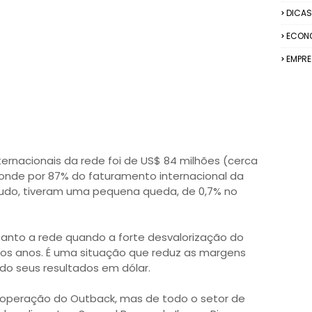
DICAS
ECON
EMPR
ternacionais da rede foi de US$ 84 milhões (cerca
sponde por 87% do faturamento internacional da
tudo, tiveram uma pequena queda, de 0,7% no
anto a rede quando a forte desvalorização do
imos anos. É uma situação que reduz as margens
o seus resultados em dólar.
 operação do Outback, mas de todo o setor de