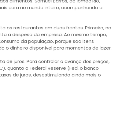
 dos alimentos. Samuel Barros, do Ibmec Rio,
mais cara no mundo inteiro, acompanhando a
ta os restaurantes em duas frentes. Primeiro, na
enta a despesa da empresa. Ao mesmo tempo,
consumo da população, porque são itens
o o dinheiro disponível para momentos de lazer.
a de juros. Para controlar o avanço dos preços,
BC), quanto o Federal Reserve (Fed, o banco
taxas de juros, desestimulando ainda mais o