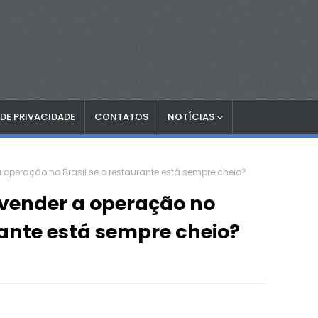
 DE PRIVACIDADE
CONTATOS
NOTÍCIAS
 operação no Brasil se o restaurante está sempre cheio?
 vender a operação no
rante está sempre cheio?