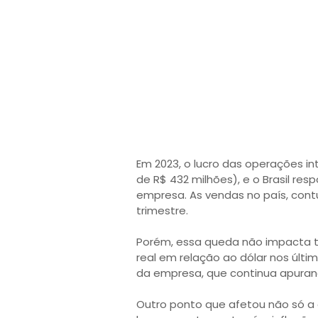
Em 2023, o lucro das operações in
de R$ 432 milhões), e o Brasil re
empresa. As vendas no país, con
trimestre.
Porém, essa queda não impacta t
real em relação ao dólar nos últ
da empresa, que continua apurand
Outro ponto que afetou não só a