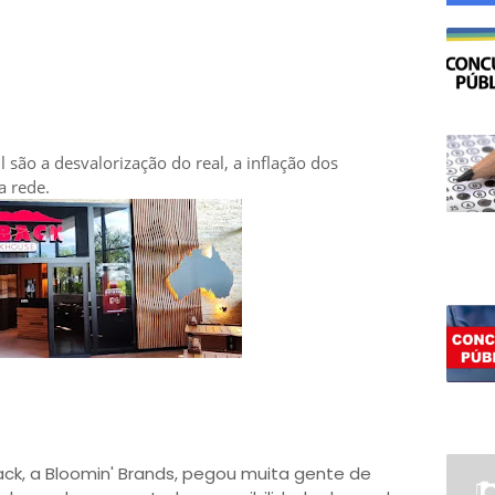
 são a desvalorização do real, a inflação dos
a rede.
k, a Bloomin' Brands, pegou muita gente de