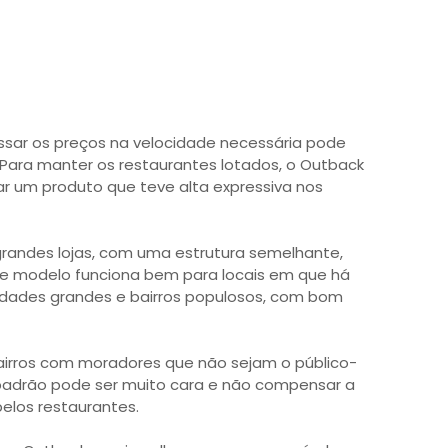
assar os preços na velocidade necessária pode
 Para manter os restaurantes lotados, o Outback
r um produto que teve alta expressiva nos
grandes lojas, com uma estrutura semelhante,
e modelo funciona bem para locais em que há
idades grandes e bairros populosos, com bom
airros com moradores que não sejam o público-
a padrão pode ser muito cara e não compensar a
elos restaurantes.