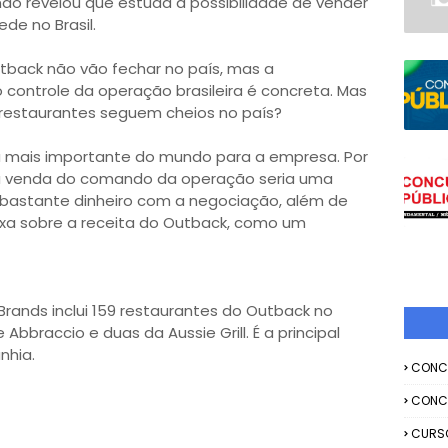
o revelou que estuda a possibilidade de vender
de no Brasil.
utback não vão fechar no país, mas a
controle da operação brasileira é concreta. Mas
 restaurantes seguem cheios no país?
a mais importante do mundo para a empresa. Por
 a venda do comando da operação seria uma
bastante dinheiro com a negociação, além de
xa sobre a receita do Outback, como um
 Brands inclui 159 restaurantes do Outback no
 Abbraccio e duas da Aussie Grill. É a principal
nhia.
CONC
CONC
CURS