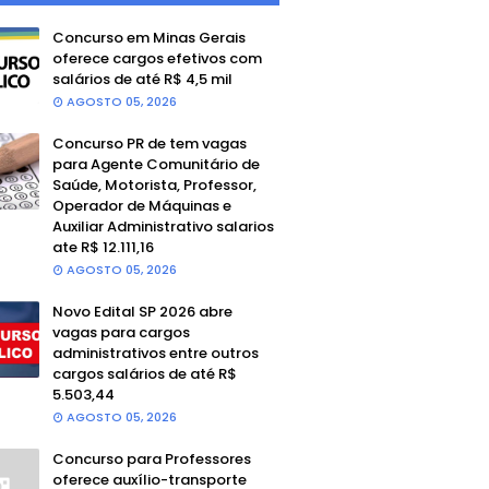
Concurso em Minas Gerais
oferece cargos efetivos com
salários de até R$ 4,5 mil
AGOSTO 05, 2026
Concurso PR de tem vagas
para Agente Comunitário de
Saúde, Motorista, Professor,
Operador de Máquinas e
Auxiliar Administrativo salarios
ate R$ 12.111,16
AGOSTO 05, 2026
Novo Edital SP 2026 abre
vagas para cargos
administrativos entre outros
cargos salários de até R$
5.503,44
AGOSTO 05, 2026
Concurso para Professores
oferece auxílio-transporte