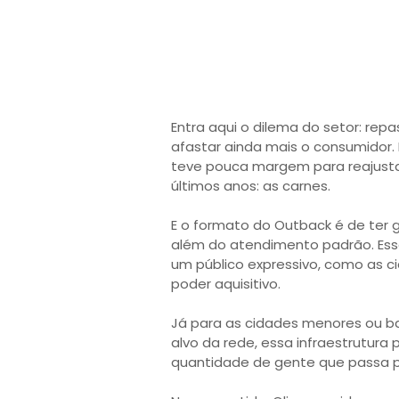
Entra aqui o dilema do setor: rep
afastar ainda mais o consumidor.
teve pouca margem para reajusta
últimos anos: as carnes.
E o formato do Outback é de ter 
além do atendimento padrão. Ess
um público expressivo, como as c
poder aquisitivo.
Já para as cidades menores ou b
alvo da rede, essa infraestrutur
quantidade de gente que passa p