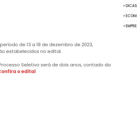
DICAS
ECON
EMPR
 período de 13 a 18 de dezembro de 2023,
o estabelecidos no edital.
Processo Seletivo será de dois anos, contado da
onfira o edital