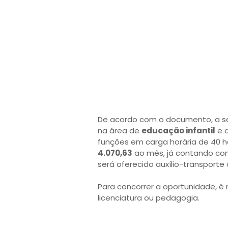
De acordo com o documento, a s
na área de
educação infantil
e a
funções em carga horária de 40 h
4.070,63
ao mês, já contando com
será oferecido auxílio-transporte
Para concorrer a oportunidade, é
licenciatura ou pedagogia.