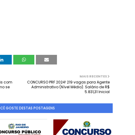
MAIS RECENTES
ais com
CONCURSO PRF 2024! 219 vagas para Agente
mo se
Administrativo (Nível Médio). Salário de R$
5.831,31 Inicial
OCÊ GOSTE DESTAS POSTAGENS