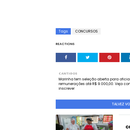
Tags
CONCURSOS
REACTIONS
ANTIGOS
Marinha tem seleção aberta para ofici
remunerações até R$ 9.000,00. Veja co
inscrever
TALVEZ V