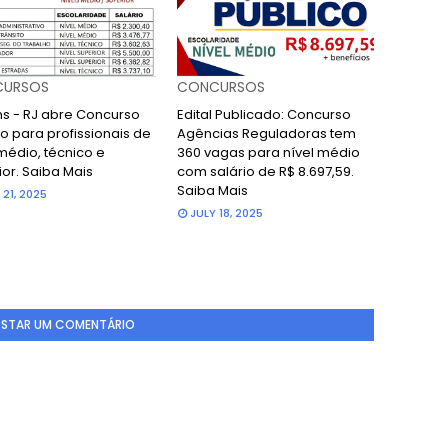
URSOS
CONCURSOS
ans - RJ abre Concurso
Edital Publicado: Concurso
o para profissionais de
Agências Reguladoras tem
médio, técnico e
360 vagas para nível médio
ior. Saiba Mais
com salário de R$ 8.697,59.
Saiba Mais
 21, 2025
JULY 18, 2025
STAR UM COMENTÁRIO