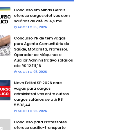
Concurso em Minas Gerais
oferece cargos efetivos com
salários de até R$ 4,5 mil
AGOSTO 05, 2026
Concurso PR de tem vagas
para Agente Comunitário de
Saúde, Motorista, Professor,
Operador de Máquinas e
Auxiliar Administrativo salarios
ate R$ 12.111,16
AGOSTO 05, 2026
Novo Edital SP 2026 abre
vagas para cargos
administrativos entre outros
cargos salários de até R$
5.503,44
AGOSTO 05, 2026
Concurso para Professores
oferece auxílio-transporte