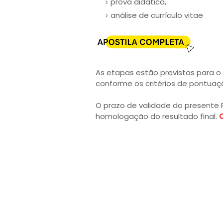
prova didática,
análise de currículo vitae
As etapas estão previstas para o
conforme os critérios de pontuaçã
O prazo de validade do presente 
homologação do resultado final.
C