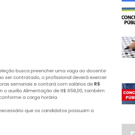
eleção busca preencher uma vaga ao docente
o ser contratado, o profissional deverá exercer
oras semanais e contará com salários de
R$
 o auxílio Alimentação de R$ 658,00, também
 conforme a carga horária.
 necessário que os candidatos possuam a