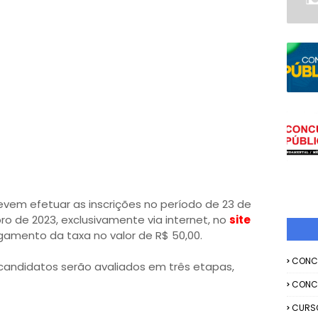
devem efetuar as inscrições no período de 23 de
 de 2023, exclusivamente via internet, no
site
gamento da taxa no valor de R$ 50,00.
CONC
candidatos serão avaliados em três etapas,
CONC
CURS