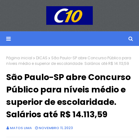
Página inicial
DICAS
São Paulo-SP abre Concurso Público para
níveis médio e superior de escolaridade. Salários até R$ 14.113,59
São Paulo-SP abre Concurso
Público para níveis médio e
superior de escolaridade.
Salários até R$ 14.113,59
MATOS LIMA
NOVEMBRO 11, 2023