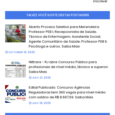
inscrever
TALVEZ VOCÊ GOSTE DESTAS POSTAGENS
Aberto Proceso Seletivo para Merendeira;
Professor PEB I; Recepcionista de Saúde;
Técnico de Enfermagem; Assistente Social;
Agente Comunitário de Saúde; Professor PEB II;
Psicóloga e outros. Saiba Mais
OCTOBER 16, 2025
Nittrans - RJ abre Concurso Público para
profissionais de nível médio, técnico e superior.
Saiba Mais
JULY 21, 2025
Edital Publicado: Concurso Agências
Reguladoras tem 360 vagas para nível médio
com salário de R$ 8.697,59. Saiba Mais
JULY 18, 2025