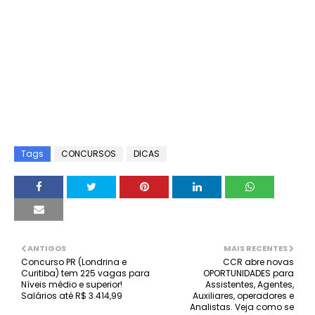
Tags
CONCURSOS
DICAS
ANTIGOS
MAIS RECENTES
Concurso PR (Londrina e
CCR abre novas
Curitiba) tem 225 vagas para
OPORTUNIDADES para
Níveis médio e superior!
Assistentes, Agentes,
Salários até R$ 3.414,99
Auxiliares, operadores e
Analistas. Veja como se