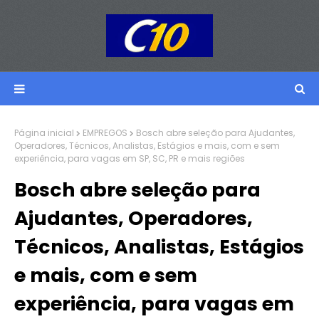
Página inicial
EMPREGOS
Bosch abre seleção para Ajudantes,
Operadores, Técnicos, Analistas, Estágios e mais, com e sem
experiência, para vagas em SP, SC, PR e mais regiões
Bosch abre seleção para
Ajudantes, Operadores,
Técnicos, Analistas, Estágios
e mais, com e sem
experiência, para vagas em