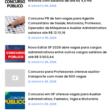
efetivos com salários de até R$ 4,5 mil
AGOSTO 05, 2026
Concurso PR de tem vagas para Agente
Comunitário de Saúde, Motorista, Professor,
Operador de Máquinas e Auxiliar Administrativo
salarios ate R$ 12.111,16
AGOSTO 05, 2026
Novo Edital SP 2026 abre vagas para cargos
administrativos entre outros cargos salários de
até R$ 5.503,44
AGOSTO 05, 2026
Concurso para Professores oferece auxílio-
transporte com mais de 500 vagas
AGOSTO 05, 2026
Concurso em SP oferece vagas para Auxiliar
Administrativo, Faxineiro, Vigia e Motorista
AGOSTO 05, 2026