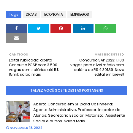
Tags
DICAS
ECONOMIA
EMPREGOS
ANTIGOS
MAIS RECENTES
Edital Publicado: aberto
Concurso SAP 2023: 1.100
Concurso PCSP com 3.500
vagas para nível médio com
vagas com salários até R$
salário de R$ 4.301,39. Novo
15mil; saiba mais
edital em breve!!
TALVEZ VOCÊ GOSTE DESTAS POSTAGENS
Aberto Concurso em SP para Cozinheira;
Agente Administrativo; Professor; Inspetor de
Alunos; Secretário Escolar; Motorista; Assistente
Social e outros. Saiba Mais
NOVEMBER 18, 2024