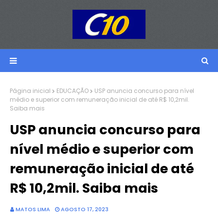
Página inicial
EDUCAÇÃO
USP anuncia concurso para nível
médio e superior com remuneração inicial de até R$ 10,2mil.
Saiba mais
USP anuncia concurso para
nível médio e superior com
remuneração inicial de até
R$ 10,2mil. Saiba mais
MATOS LIMA
AGOSTO 17, 2023