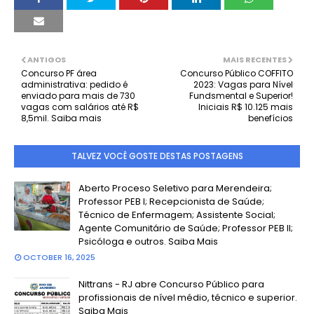
ANTIGOS
MAIS RECENTES
Concurso PF área
Concurso Público COFFITO
administrativa: pedido é
2023: Vagas para Nível
enviado para mais de 730
Fundsmental e Superior!
vagas com salários até R$
Iniciais R$ 10.125 mais
8,5mil. Saiba mais
benefícios
TALVEZ VOCÊ GOSTE DESTAS POSTAGENS
Aberto Proceso Seletivo para Merendeira;
Professor PEB I; Recepcionista de Saúde;
Técnico de Enfermagem; Assistente Social;
Agente Comunitário de Saúde; Professor PEB II;
Psicóloga e outros. Saiba Mais
OCTOBER 16, 2025
Nittrans - RJ abre Concurso Público para
profissionais de nível médio, técnico e superior.
Saiba Mais