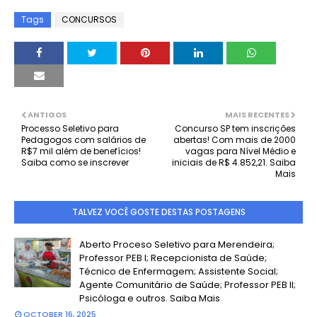
Tags
CONCURSOS
ANTIGOS
MAIS RECENTES
Processo Seletivo para
Concurso SP tem inscrições
Pedagogos com salários de
abertas! Com mais de 2000
R$7 mil além de benefícios!
vagas para Nível Médio e
Saiba como se inscrever
iniciais de R$ 4.852,21. Saiba
Mais
TALVEZ VOCÊ GOSTE DESTAS POSTAGENS
Aberto Proceso Seletivo para Merendeira;
Professor PEB I; Recepcionista de Saúde;
Técnico de Enfermagem; Assistente Social;
Agente Comunitário de Saúde; Professor PEB II;
Psicóloga e outros. Saiba Mais
OCTOBER 16, 2025