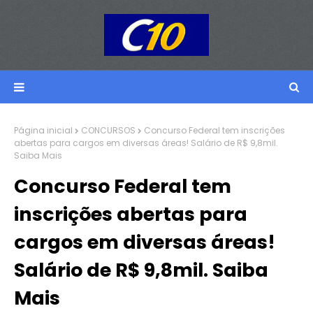
Página inicial
CONCURSOS
Concurso Federal tem inscrições
abertas para cargos em diversas áreas! Salário de R$ 9,8mil.
Saiba Mais
Concurso Federal tem
inscrições abertas para
cargos em diversas áreas!
Salário de R$ 9,8mil. Saiba
Mais