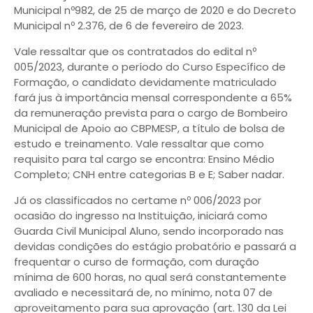
Municipal nº982, de 25 de março de 2020 e do Decreto
Municipal nº 2.376, de 6 de fevereiro de 2023.
Vale ressaltar que os contratados do edital nº
005/2023, durante o período do Curso Específico de
Formação, o candidato devidamente matriculado
fará jus à importância mensal correspondente a 65%
da remuneração prevista para o cargo de Bombeiro
Municipal de Apoio ao CBPMESP, a título de bolsa de
estudo e treinamento. Vale ressaltar que como
requisito para tal cargo se encontra: Ensino Médio
Completo; CNH entre categorias B e E; Saber nadar.
Já os classificados no certame nº 006/2023 por
ocasião do ingresso na Instituição, iniciará como
Guarda Civil Municipal Aluno, sendo incorporado nas
devidas condições do estágio probatório e passará a
frequentar o curso de formação, com duração
mínima de 600 horas, no qual será constantemente
avaliado e necessitará de, no mínimo, nota 07 de
aproveitamento para sua aprovação (art. 130 da Lei