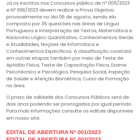
Já os inscritos nos Concursos público de nº 005/2023
e Nº 006/2023 devem realizar a Prova Objetiva
provavelmente no dia 06 de agosto, sendo ela
composto por 35 questões nas áreas de Língua
Portuguesa e Interpretação de Textos, Matemática e
Raciocínio Lógico Quantitativo, Conhecimentos Gerais
e Atualidades, Noções de Informática e
Conhecimentos Específicos. A classificação constará
em outras etapas também por meio de Teste de
Aptidão Física, Teste de Capacitação Física, Exame
Psicotécnico e Psicológico, Pesquisa Social, Inspeção
de Saúde e Aferição Biométrica, Curso de Formação
na área.
O prazo de validade dos Concursos Públicos será de
dois anos podendo ser prorrogados por igual período.
Para mais informações consulte os editais disponíveis
em nosso site.
EDITAL DE ABERTURA Nº 001/2023
EDITAL DE ABERTURA Nº 002/2023