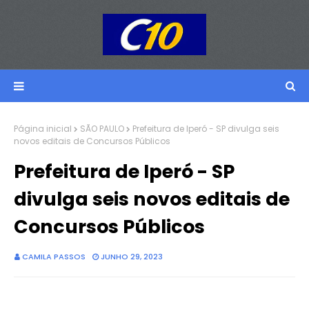
Página inicial
SÃO PAULO
Prefeitura de Iperó - SP divulga seis
novos editais de Concursos Públicos
Prefeitura de Iperó - SP
divulga seis novos editais de
Concursos Públicos
CAMILA PASSOS
JUNHO 29, 2023