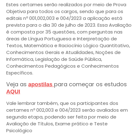
Estes certames serão realizados por meio de Prova
Objetiva para todos os cargos, sendo que para os
editais nº 001,002,003 e 004/2023 a aplicação está
prevista para o dia 30 de julho de 2023. Essa Avaliação
é composta por 35 questões, com perguntas nas
áreas de Língua Portuguesa e Interpretação de
Textos, Matemática e Raciocínio Lógico Quantitativo,
Conhecimentos Gerais e Atualidades, Noções de
Informática, Legislação de Saúde Pública,
Conhecimentos Pedagógicos e Conhecimentos
Específicos.
Veja as
para começar os estudos
apostilas
AQUI
Vale lembrar também, que os participantes dos
certames nº 002,003 e 004/2023 serão avaliados em
segunda etapa, podendo ser feita por meio de
Avaliação de Títulos, Exame prático e Teste
Psicológico