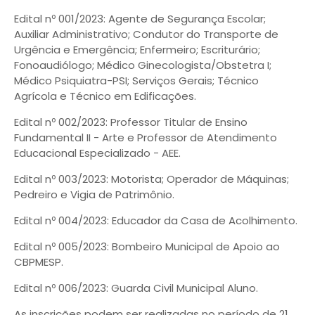
Edital nº 001/2023: Agente de Segurança Escolar;
Auxiliar Administrativo; Condutor do Transporte de
Urgência e Emergência; Enfermeiro; Escriturário;
Fonoaudiólogo; Médico Ginecologista/Obstetra I;
Médico Psiquiatra-PSI; Serviços Gerais; Técnico
Agrícola e Técnico em Edificações.
Edital nº 002/2023: Professor Titular de Ensino
Fundamental II - Arte e Professor de Atendimento
Educacional Especializado - AEE.
Edital nº 003/2023: Motorista; Operador de Máquinas;
Pedreiro e Vigia de Patrimônio.
Edital nº 004/2023: Educador da Casa de Acolhimento.
Edital nº 005/2023: Bombeiro Municipal de Apoio ao
CBPMESP.
Edital nº 006/2023: Guarda Civil Municipal Aluno.
As inscrições podem ser realizadas no período de 21