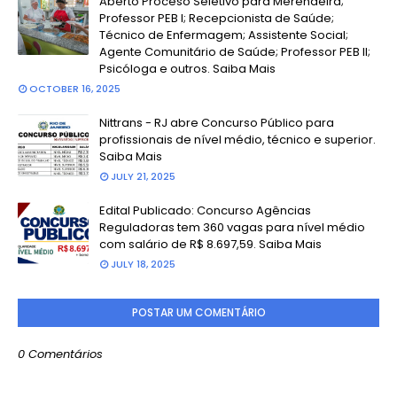
Aberto Proceso Seletivo para Merendeira;
Professor PEB I; Recepcionista de Saúde;
Técnico de Enfermagem; Assistente Social;
Agente Comunitário de Saúde; Professor PEB II;
Psicóloga e outros. Saiba Mais
OCTOBER 16, 2025
Nittrans - RJ abre Concurso Público para
profissionais de nível médio, técnico e superior.
Saiba Mais
JULY 21, 2025
Edital Publicado: Concurso Agências
Reguladoras tem 360 vagas para nível médio
com salário de R$ 8.697,59. Saiba Mais
JULY 18, 2025
POSTAR UM COMENTÁRIO
0 Comentários