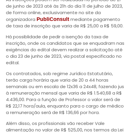
de junho de 2023 até às 21h do dia 11 de julho de 2023,
de forma online, exclusivamente no site da
organizadora
PubliConsult
mediante pagamento
de taxa de inscrição que varia de R$ 25,00 a R$ 59,00.
Há possiblidade de pedir a isenção da taxa de
inscrição, onde os candidatos que se enquadram nas
exigências do edital devem realizar a solicitação até
o dia 23 de junho de 2023, via postal especificado no
edital.
Os contratados, sob regime Jurídico Estatutário,
terão carga horária que varia de 20 a 44 horas
semanais ou em escala de 12x36 a 24x48, fazendo jus
à remuneração mensal que varia de R$ 1.540,68 a R$
4.436,00. Para a função de Professor o valor será de
R$ 22,17 hora/aula, enquanto para o cargo de médico
a remuneração será de R$ 136,66 por hora.
Além disso, os profissionais vão receber Vale
alimentação no valor de R$ 525,00, nos termos da Lei