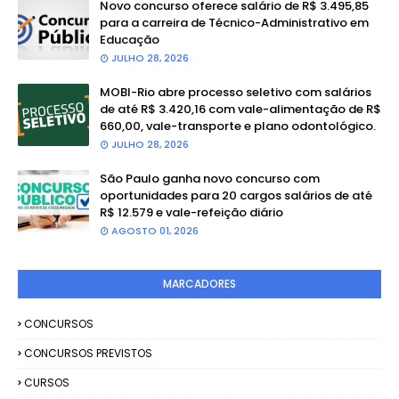
Novo concurso oferece salário de R$ 3.495,85
para a carreira de Técnico-Administrativo em
Educação
JULHO 28, 2026
MOBI-Rio abre processo seletivo com salários
de até R$ 3.420,16 com vale-alimentação de R$
660,00, vale-transporte e plano odontológico.
JULHO 28, 2026
São Paulo ganha novo concurso com
oportunidades para 20 cargos salários de até
R$ 12.579 e vale-refeição diário
AGOSTO 01, 2026
MARCADORES
CONCURSOS
CONCURSOS PREVISTOS
CURSOS