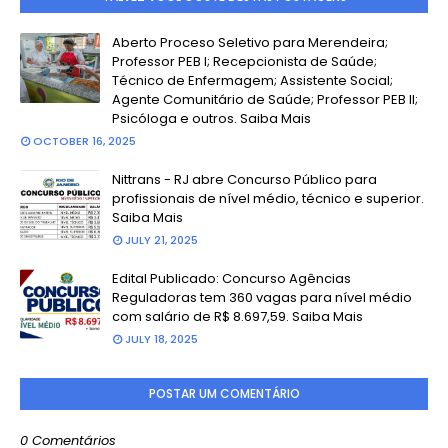
Aberto Proceso Seletivo para Merendeira;
Professor PEB I; Recepcionista de Saúde;
Técnico de Enfermagem; Assistente Social;
Agente Comunitário de Saúde; Professor PEB II;
Psicóloga e outros. Saiba Mais
OCTOBER 16, 2025
Nittrans - RJ abre Concurso Público para
profissionais de nível médio, técnico e superior.
Saiba Mais
JULY 21, 2025
Edital Publicado: Concurso Agências
Reguladoras tem 360 vagas para nível médio
com salário de R$ 8.697,59. Saiba Mais
JULY 18, 2025
POSTAR UM COMENTÁRIO
0 Comentários