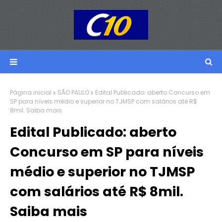
Página inicial
SÃO PAULO
Edital Publicado: aberto Concurso em
SP para níveis médio e superior no TJMSP com salários até R$
8mil. Saiba mais
Edital Publicado: aberto
Concurso em SP para níveis
médio e superior no TJMSP
com salários até R$ 8mil.
Saiba mais