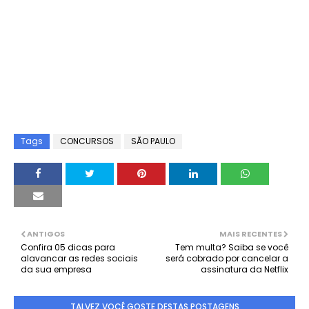
Tags
CONCURSOS
SÃO PAULO
ANTIGOS
MAIS RECENTES
Confira 05 dicas para
Tem multa? Saiba se você
alavancar as redes sociais
será cobrado por cancelar a
da sua empresa
assinatura da Netflix
TALVEZ VOCÊ GOSTE DESTAS POSTAGENS