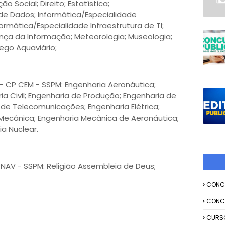
 Social; Direito; Estatística;
de Dados; Informática/Especialidade
rmática/Especialidade Infraestrutura de TI;
nça da Informação; Meteorologia; Museologia;
ego Aquaviário;
- CP CEM - SSPM: Engenharia Aeronáutica;
ia Civil; Engenharia de Produção; Engenharia de
de Telecomunicações; Engenharia Elétrica;
 Mecânica; Engenharia Mecânica de Aeronáutica;
a Nuclear.
AV - SSPM: Religião Assembleia de Deus;
CONC
CONC
CURS