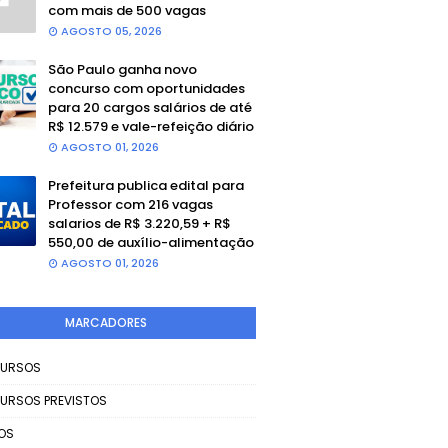
com mais de 500 vagas
AGOSTO 05, 2026
São Paulo ganha novo
concurso com oportunidades
para 20 cargos salários de até
R$ 12.579 e vale-refeição diário
AGOSTO 01, 2026
Prefeitura publica edital para
Professor com 216 vagas
salarios de R$ 3.220,59 + R$
550,00 de auxílio-alimentação
AGOSTO 01, 2026
MARCADORES
URSOS
URSOS PREVISTOS
OS