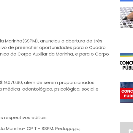
da Marinha(SSPM), anunciou a abertura de três
tivo de preencher oportunidades para o Quadro
ico do Corpo Auxiliar da Marinha, e para o Corpo
$ 9.070,60, além de serem proporcionados
a médica-odontológica, psicológica, social e
 respectivos editais:
da Marinha- CP T - SSPM: Pedagogia;