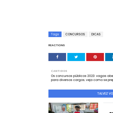
Tags
CONCURSOS
DICAS
REACTIONS
ANTIGOS
Os concursos públicos 2023: vagas abe
para diversos cargos; veja como se pre
TALVEZ V