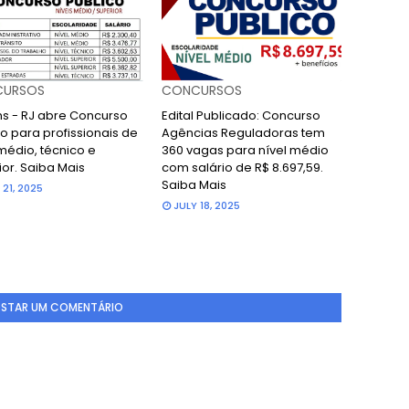
URSOS
CONCURSOS
ans - RJ abre Concurso
Edital Publicado: Concurso
o para profissionais de
Agências Reguladoras tem
médio, técnico e
360 vagas para nível médio
ior. Saiba Mais
com salário de R$ 8.697,59.
Saiba Mais
 21, 2025
JULY 18, 2025
STAR UM COMENTÁRIO