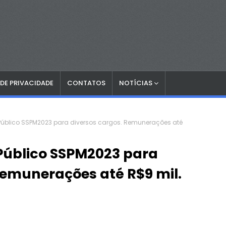
 DE PRIVACIDADE
CONTATOS
NOTÍCIAS
Público SSPM2023 para diversos cargos. Remunerações até
Público SSPM2023 para
Remunerações até R$9 mil.