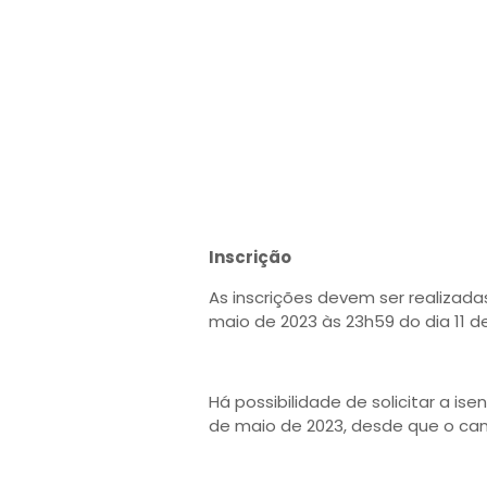
Inscrição
As inscrições devem ser realizadas
maio de 2023 às 23h59 do dia 11 d
Há possibilidade de solicitar a i
de maio de 2023, desde que o cand