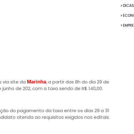
DICAS
ECON
EMPR
 via site da
, a partir das 8h do dia 29 de
Marinha
e junho de 202, com a taxa sendo de R$ 140,00.
senção do pagamento da taxa entre os dias 29 a 31
idato atenda ao requisitos exigidos nos editais.