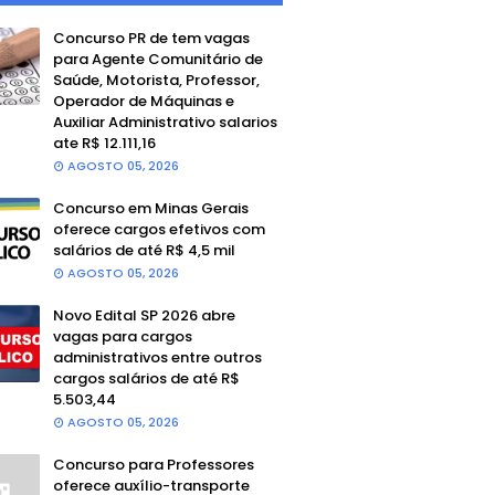
Concurso PR de tem vagas
para Agente Comunitário de
Saúde, Motorista, Professor,
Operador de Máquinas e
Auxiliar Administrativo salarios
ate R$ 12.111,16
AGOSTO 05, 2026
Concurso em Minas Gerais
oferece cargos efetivos com
salários de até R$ 4,5 mil
AGOSTO 05, 2026
Novo Edital SP 2026 abre
vagas para cargos
administrativos entre outros
cargos salários de até R$
5.503,44
AGOSTO 05, 2026
Concurso para Professores
oferece auxílio-transporte