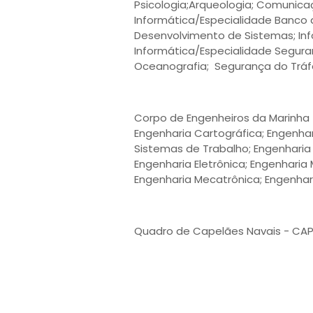
Psicologia;Arqueologia; Comunicação
Informática/Especialidade Banco 
Desenvolvimento de Sistemas; Info
Informática/Especialidade Segura
Oceanografia; Segurança do Tráf
Corpo de Engenheiros da Marinha 
Engenharia Cartográfica; Engenhar
Sistemas de Trabalho; Engenharia 
Engenharia Eletrônica; Engenharia
Engenharia Mecatrônica; Engenhari
Quadro de Capelães Navais - CAPN