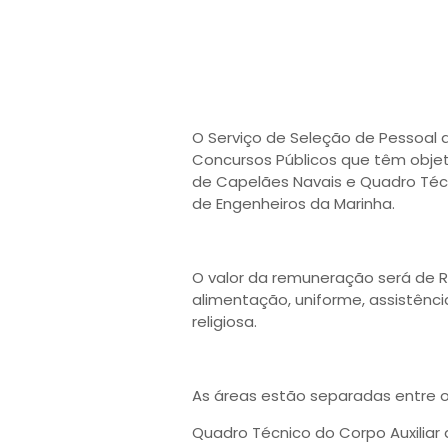
O Serviço de Seleção de Pessoal 
Concursos Públicos que têm obje
de Capelães Navais e Quadro Técn
de Engenheiros da Marinha.
O valor da remuneração será de R
alimentação, uniforme, assistênci
religiosa.
As áreas estão separadas entre os
Quadro Técnico do Corpo Auxiliar 