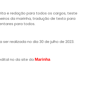
rita e redação para todos os cargos, teste
nheiros da marinha, tradução de texto para
ntares para todos.
a ser realizada no dia 30 de julho de 2023.
dital no da site da
Marinha