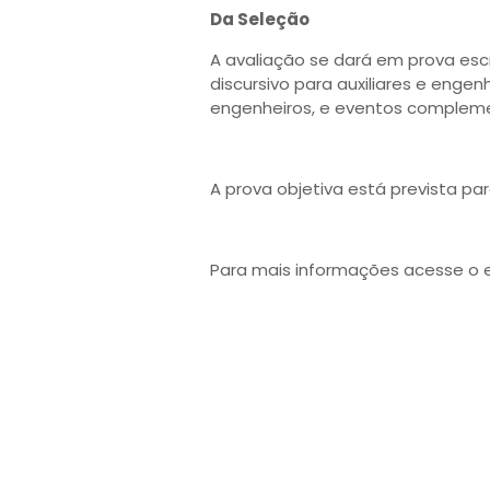
Da Seleção
A avaliação se dará em prova esc
discursivo para auxiliares e enge
engenheiros, e eventos compleme
A prova objetiva está prevista par
Para mais informações acesse o e