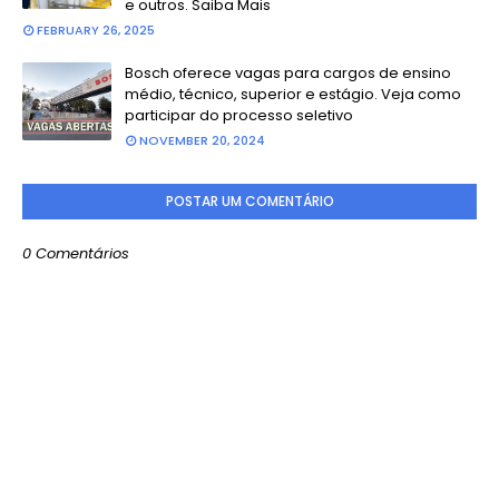
e outros. Saiba Mais
FEBRUARY 26, 2025
Bosch oferece vagas para cargos de ensino
médio, técnico, superior e estágio. Veja como
participar do processo seletivo
NOVEMBER 20, 2024
POSTAR UM COMENTÁRIO
0 Comentários