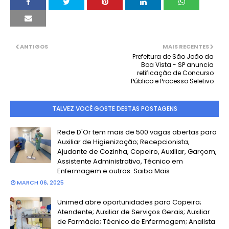
ANTIGOS
MAIS RECENTES
Prefeitura de São João da
Boa Vista - SP anuncia
retificação de Concurso
Público e Processo Seletivo
TALVEZ VOCÊ GOSTE DESTAS POSTAGENS
Rede D'Or tem mais de 500 vagas abertas para
Auxiliar de Higienização; Recepcionista,
Ajudante de Cozinha, Copeiro, Auxiliar, Garçom,
Assistente Administrativo, Técnico em
Enfermagem e outros. Saiba Mais
MARCH 06, 2025
Unimed abre oportunidades para Copeira;
Atendente; Auxiliar de Serviços Gerais; Auxiliar
de Farmácia; Técnico de Enfermagem; Analista