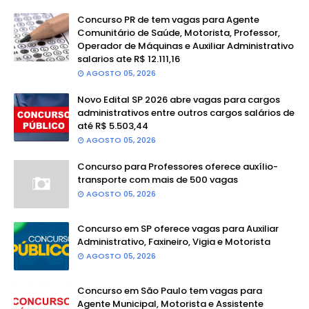
Concurso PR de tem vagas para Agente
Comunitário de Saúde, Motorista, Professor,
Operador de Máquinas e Auxiliar Administrativo
salarios ate R$ 12.111,16
AGOSTO 05, 2026
Novo Edital SP 2026 abre vagas para cargos
administrativos entre outros cargos salários de
até R$ 5.503,44
AGOSTO 05, 2026
Concurso para Professores oferece auxílio-
transporte com mais de 500 vagas
AGOSTO 05, 2026
Concurso em SP oferece vagas para Auxiliar
Administrativo, Faxineiro, Vigia e Motorista
AGOSTO 05, 2026
Concurso em São Paulo tem vagas para
Agente Municipal, Motorista e Assistente