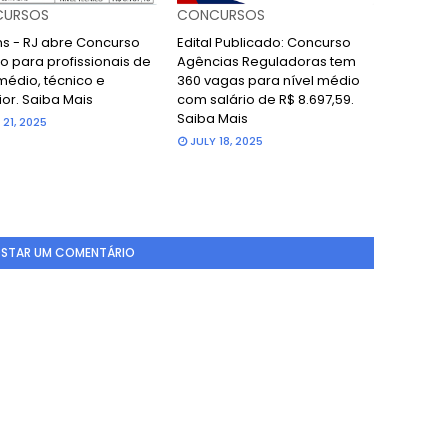
URSOS
CONCURSOS
ans - RJ abre Concurso
Edital Publicado: Concurso
o para profissionais de
Agências Reguladoras tem
médio, técnico e
360 vagas para nível médio
ior. Saiba Mais
com salário de R$ 8.697,59.
Saiba Mais
 21, 2025
JULY 18, 2025
STAR UM COMENTÁRIO