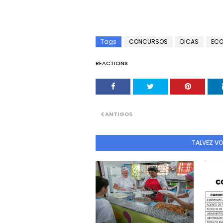
Tags
CONCURSOS
DICAS
ECO
REACTIONS
ANTIGOS
TALVEZ V