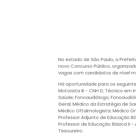
No estado de São Paulo, a Prefei
novo Concurso Público, organizad
vagas com candidatos de nível mé
Há oportunidade para os seguintes 
Motorista III - CNH D; Técnico em I
Saúde; Fonoaudiólogo; Fonoaudiól
Geral; Médico da Estratégia de Sa
Médico Oftalmologista; Médico Ort
Professor Adjunto de Educação Bás
Professor de Educação Básica II -
Tesoureiro.