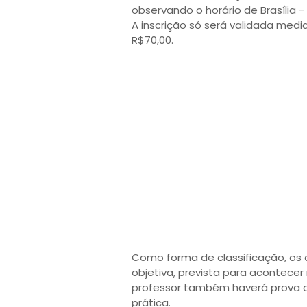
observando o horário de Brasília - 
A inscrição só será validada med
R$70,00.
Como forma de classificação, os 
objetiva, prevista para acontecer 
professor também haverá prova de
prática.