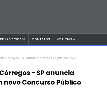
 DE PRIVACIDADE
CONTATOS
NOTÍCIAS
 Dois Córregos - SP anuncia diversas vagas em novo
 Córregos - SP anuncia
m novo Concurso Público