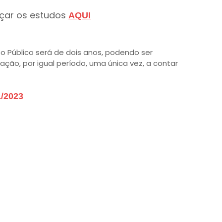
çar os estudos
AQUI
o Público será de dois anos, podendo ser
ração, por igual período, uma única vez, a contar
/2023