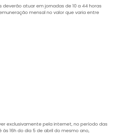
is deverão atuar em jornadas de 10 a 44 horas
remuneração mensal no valor que varia entre
er exclusivamente pela internet, no período das
é às 16h do dia 5 de abril do mesmo ano,