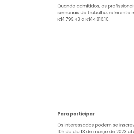
Quando admitidos, os profissiona
semanais de trabalho, referente 
R$1.799,43 a R$14.816,10.
Para participar
Os interessados podem se inscrev
10h do dia 13 de março de 2023 at