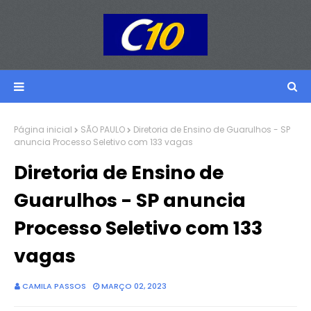
Página inicial
SÃO PAULO
Diretoria de Ensino de Guarulhos - SP
anuncia Processo Seletivo com 133 vagas
Diretoria de Ensino de
Guarulhos - SP anuncia
Processo Seletivo com 133
vagas
CAMILA PASSOS
MARÇO 02, 2023