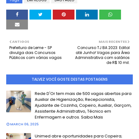
ANTIGOS
MAIS RECENTES
Prefeitura de Leme - SP
Concurso TJ BA 2023: Edital
divulga dois Concursos
até Junho! Vagas para Área
Públicos com várias vagas
Administrativa com salários
de R$ 10 mil.
TALVEZ VOCÊ GOSTE DESTAS POSTAGENS
Rede D'Or tem mais de 500 vagas abertas para
Auxiliar de Higienização; Recepcionista,
Ajudante de Cozinha, Copeiro, Auxiliar, Garçom,
Assistente Administrativo, Técnico em
Enfermagem e outros. Saiba Mais
MARCH 06, 2025
Unimed abre oportunidades para Copeira;