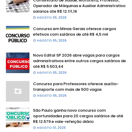
Comunitário de Saúde, Motorista, Professor,
Operador de Máquinas e Auxiliar Administrativo
salarios ate R$ 12.111,16
AGOSTO 05, 2026
Concurso em Minas Gerais oferece cargos
efetivos com salários de até R$ 4,5 mil
AGOSTO 05, 2026
Novo Edital SP 2026 abre vagas para cargos
administrativos entre outros cargos salários de
até R$ 5.503,44
AGOSTO 05, 2026
Concurso para Professores oferece auxílio-
transporte com mais de 500 vagas
AGOSTO 05, 2026
São Paulo ganha novo concurso com
oportunidades para 20 cargos salários de até
R$ 12.579 e vale-refeição diário
AGOSTO 01, 2026