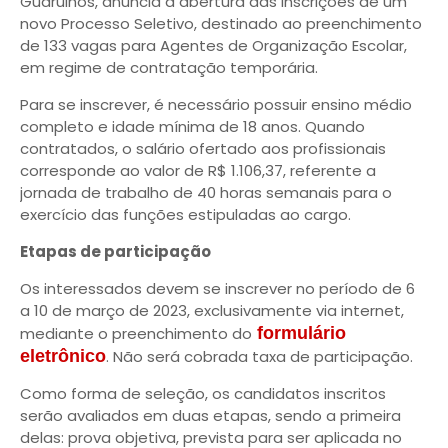
Guarulhos, anuncia a abertura das inscrições de um
novo Processo Seletivo, destinado ao preenchimento
de 133 vagas para Agentes de Organização Escolar,
em regime de contratação temporária.
Para se inscrever, é necessário possuir ensino médio
completo e idade mínima de 18 anos. Quando
contratados, o salário ofertado aos profissionais
corresponde ao valor de R$ 1.106,37, referente a
jornada de trabalho de 40 horas semanais para o
exercício das funções estipuladas ao cargo.
Etapas de participação
Os interessados devem se inscrever no período de 6
a 10 de março de 2023, exclusivamente via internet,
mediante o preenchimento do
formulário
eletrônico
. Não será cobrada taxa de participação.
Como forma de seleção, os candidatos inscritos
serão avaliados em duas etapas, sendo a primeira
delas: prova objetiva, prevista para ser aplicada no