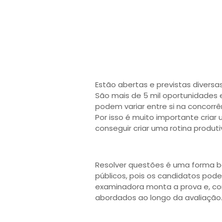
Estão abertas e previstas diversa
São mais de 5 mil oportunidades e 
podem variar entre si na concorrê
Por isso é muito importante cria
conseguir criar uma rotina produti
Resolver questões é uma forma b
públicos, pois os candidatos po
examinadora monta a prova e, co
abordados ao longo da avaliação