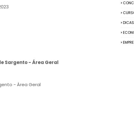
CONC
2023
CURS
DICAS
ECON
EMPR
e Sargento - Área Geral
ento - Área Geral