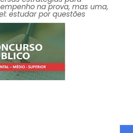
sempenho na prova, mas uma,
vel: estudar por questões