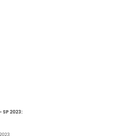
- SP 2023:
/2023