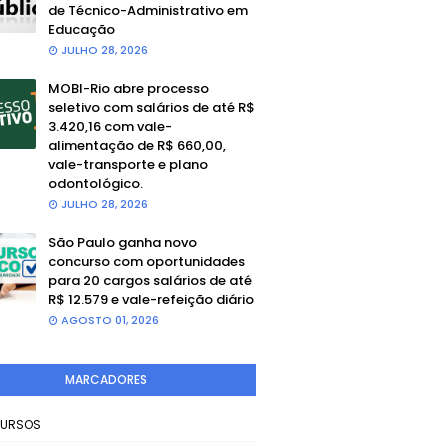
de Técnico-Administrativo em
Educação
JULHO 28, 2026
MOBI-Rio abre processo
seletivo com salários de até R$
3.420,16 com vale-
alimentação de R$ 660,00,
vale-transporte e plano
odontológico.
JULHO 28, 2026
São Paulo ganha novo
concurso com oportunidades
para 20 cargos salários de até
R$ 12.579 e vale-refeição diário
AGOSTO 01, 2026
MARCADORES
URSOS