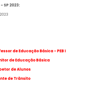
- SP 2023:
/2023
ofessor de Educação Básica - PEB I
onitor de Educação Básica
spetor de Alunos
ente de Trânsito