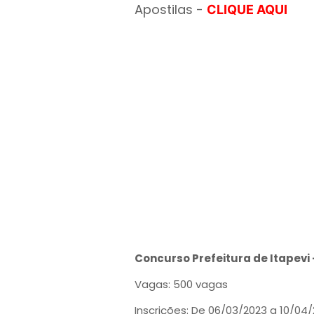
Apostilas -
CLIQUE AQUI
Concurso Prefeitura de Itapevi 
Vagas: 500 vagas
Inscrições: De 06/03/2023 a 10/04