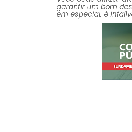
garantir um bom de
em especial, é infalí