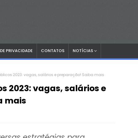
 DE PRIVACIDADE
CONTATOS
NOTÍCIAS
licos 2023: vagas, salários e preparação! Saiba mais
s 2023: vagas, salários e
a mais
versas estratégias para