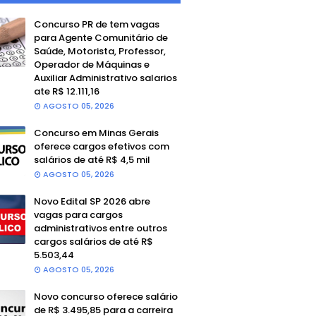
Concurso PR de tem vagas
para Agente Comunitário de
Saúde, Motorista, Professor,
Operador de Máquinas e
Auxiliar Administrativo salarios
ate R$ 12.111,16
AGOSTO 05, 2026
Concurso em Minas Gerais
oferece cargos efetivos com
salários de até R$ 4,5 mil
AGOSTO 05, 2026
Novo Edital SP 2026 abre
vagas para cargos
administrativos entre outros
cargos salários de até R$
5.503,44
AGOSTO 05, 2026
Novo concurso oferece salário
de R$ 3.495,85 para a carreira