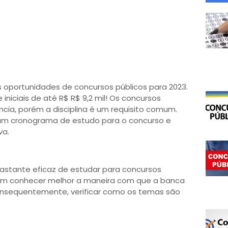
s oportunidades de concursos públicos para 2023.
iniciais de até R$ R$ 9,2 mil! Os concursos
ncia, porém a disciplina é um requisito comum.
r um cronograma de estudo para o concurso e
va.
astante eficaz de estudar para concursos
dem conhecer melhor a maneira com que a banca
nsequentemente, verificar como os temas são
.