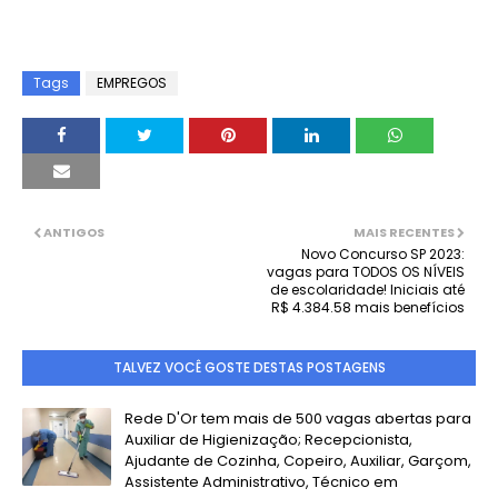
Tags
EMPREGOS
ANTIGOS
MAIS RECENTES
Novo Concurso SP 2023:
vagas para TODOS OS NÍVEIS
de escolaridade! Iniciais até
R$ 4.384.58 mais benefícios
TALVEZ VOCÊ GOSTE DESTAS POSTAGENS
Rede D'Or tem mais de 500 vagas abertas para
Auxiliar de Higienização; Recepcionista,
Ajudante de Cozinha, Copeiro, Auxiliar, Garçom,
Assistente Administrativo, Técnico em