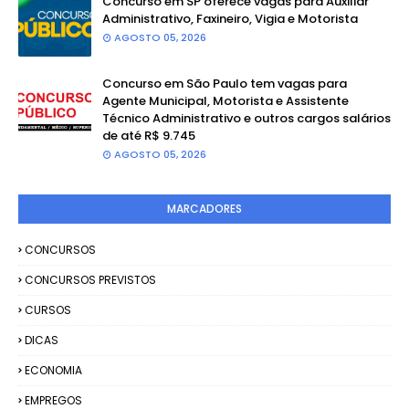
Concurso em SP oferece vagas para Auxiliar
Administrativo, Faxineiro, Vigia e Motorista
AGOSTO 05, 2026
Concurso em São Paulo tem vagas para
Agente Municipal, Motorista e Assistente
Técnico Administrativo e outros cargos salários
de até R$ 9.745
AGOSTO 05, 2026
MARCADORES
CONCURSOS
CONCURSOS PREVISTOS
CURSOS
DICAS
ECONOMIA
EMPREGOS