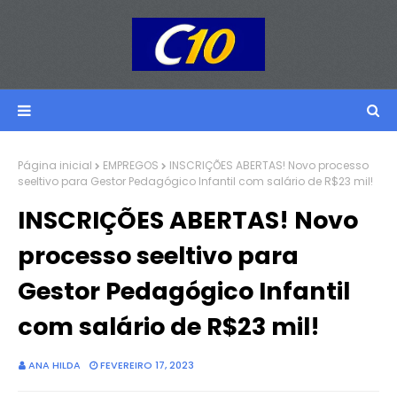
Página inicial
EMPREGOS
INSCRIÇÕES ABERTAS! Novo processo
seeltivo para Gestor Pedagógico Infantil com salário de R$23 mil!
INSCRIÇÕES ABERTAS! Novo
processo seeltivo para
Gestor Pedagógico Infantil
com salário de R$23 mil!
ANA HILDA
FEVEREIRO 17, 2023