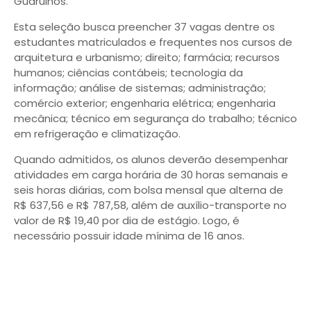
Guarulhos.
Esta seleção busca preencher 37 vagas dentre os
estudantes matriculados e frequentes nos cursos de
arquitetura e urbanismo; direito; farmácia; recursos
humanos; ciências contábeis; tecnologia da
informação; análise de sistemas; administração;
comércio exterior; engenharia elétrica; engenharia
mecânica; técnico em segurança do trabalho; técnico
em refrigeração e climatização.
Quando admitidos, os alunos deverão desempenhar
atividades em carga horária de 30 horas semanais e
seis horas diárias, com bolsa mensal que alterna de
R$ 637,56 e R$ 787,58, além de auxílio-transporte no
valor de R$ 19,40 por dia de estágio. Logo, é
necessário possuir idade mínima de 16 anos.