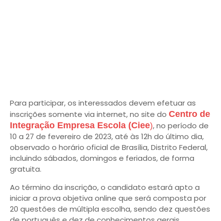
Para participar, os interessados devem efetuar as
inscrições somente via internet, no site do
Centro de
Integração Empresa Escola (Ciee
, no período de
)
10 a 27 de fevereiro de 2023, até às 12h do último dia,
observado o horário oficial de Brasília, Distrito Federal,
incluindo sábados, domingos e feriados, de forma
gratuita.
Ao término da inscrição, o candidato estará apto a
iniciar a prova objetiva online que será composta por
20 questões de múltipla escolha, sendo dez questões
de português e dez de conhecimentos gerais.