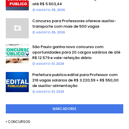
até R$ 5.503,44
AGOSTO 05, 2026
Concurso para Professores oferece auxílio-
transporte com mais de 500 vagas
AGOSTO 05, 2026
São Paulo ganha novo concurso com
oportunidades para 20 cargos salários de até
R$ 12.579 e vale-refeição diário
AGOSTO 01, 2026
Prefeitura publica edital para Professor com
216 vagas salarios de R$ 3.220,59 + R$ 550,00
de auxílio-alimentação
AGOSTO 01, 2026
MARCADORES
CONCURSOS