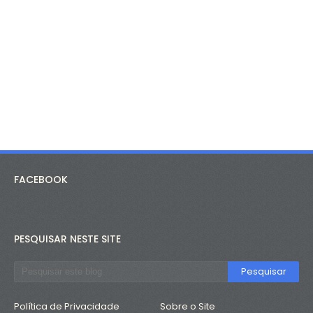
FACEBOOK
PESQUISAR NESTE SITE
Política de Privacidade
Sobre o Site