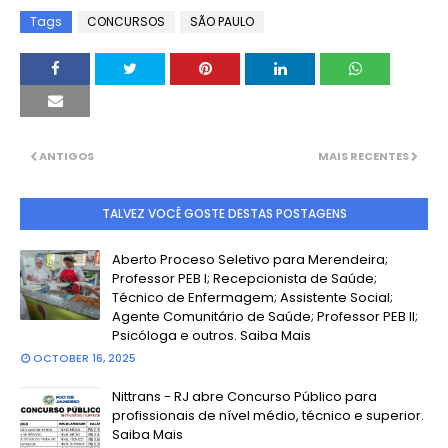
Tags
CONCURSOS
SÃO PAULO
ANTIGOS
MAIS RECENTES
TALVEZ VOCÊ GOSTE DESTAS POSTAGENS
Aberto Proceso Seletivo para Merendeira;
Professor PEB I; Recepcionista de Saúde;
Técnico de Enfermagem; Assistente Social;
Agente Comunitário de Saúde; Professor PEB II;
Psicóloga e outros. Saiba Mais
OCTOBER 16, 2025
Nittrans - RJ abre Concurso Público para
profissionais de nível médio, técnico e superior.
Saiba Mais