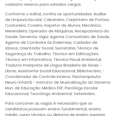
cadastro reservo para variados cargos.
Conforme o edital, confira as oportunidades: Auxiliar
de Limpeza Escolar; Calceteiro; Carpinteiro de Pontes;
Costureira; Coveiro; Inspetor de Alunos; Mecânico;
Merendeira; Operador de Máquinas; Recepcionista da
Saúde; Servente; Vigia; Agente Comunitário de Saúde;
Agente de Combate às Endemias; Cuidador de
Idosos; Orientador Social; Secretária; Técnico de
Segurança do Trabalho; Técnico em Edificações;
Técnico em Informática; Técnico Fiscal Ambiental;
Tradutor Interprete de Língua Brasileira de Sinais -
Libras; Assistente Social Educacional; Bibliotecário; -
Coordenador de Controle Interno; Fisioterapeuta
Neuro-Infantil; - Instrutor de Musicalização do Sistema
Mun. de Educação; Médico ESF; Psicólogo Escolar
Educacional; Tecnólogo Ambiental; Veterinário.
Para concorrer as vagas é necessário que os
candidatos possuam ensino fundamental, ensino
médio, curso técnico ou diploma de ensino superior,