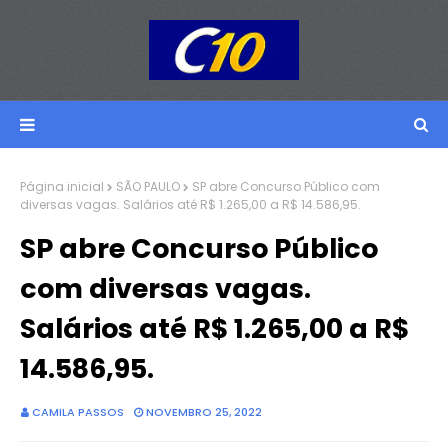
Página inicial
SÃO PAULO
SP abre Concurso Público com
diversas vagas. Salários até R$ 1.265,00 a R$ 14.586,95.
SP abre Concurso Público
com diversas vagas.
Salários até R$ 1.265,00 a R$
14.586,95.
CAMILA PASSOS
NOVEMBRO 25, 2022