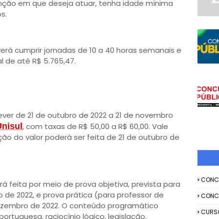
unção em que deseja atuar, tenha idade mínima
s.
everá cumprir jornadas de 10 a 40 horas semanais e
de até R$ 5.765,47.
ever de 21 de outubro de 2022 a 21 de novembro
nisul
, com taxas de R$ 50,00 a R$ 60,00. Vale
ção do valor poderá ser feita de 21 de outubro de
CONC
rá feita por meio de prova objetiva, prevista para
 de 2022, e prova prática (para professor de
CONC
e dezembro de 2022. O conteúdo programático
CURS
ortuguesa, raciocínio lógico, legislação,