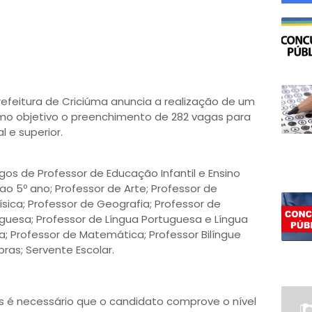
refeitura de Criciúma anuncia a realização de um
mo objetivo o preenchimento de 282 vagas para
l e superior.
os de Professor de Educação Infantil e Ensino
 ao 5º ano; Professor de Arte; Professor de
ísica; Professor de Geografia; Professor de
tuguesa; Professor de Língua Portuguesa e Língua
sa; Professor de Matemática; Professor Bilíngue
ibras; Servente Escolar.
 é necessário que o candidato comprove o nível