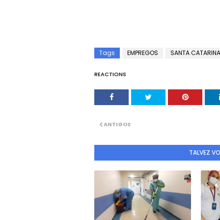
Tags
EMPREGOS
SANTA CATARIN
REACTIONS
ANTIGOS
TALVEZ V