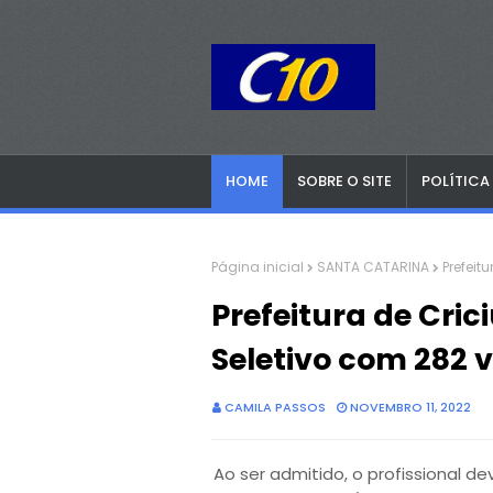
HOME
SOBRE O SITE
POLÍTICA
Página inicial
SANTA CATARINA
Prefeit
Prefeitura de Cric
Seletivo com 282 
CAMILA PASSOS
NOVEMBRO 11, 2022
Ao ser admitido, o profissional d