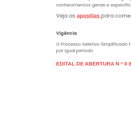
conhecimentos gerais e específic
Veja as
para come
apostilas
Vigência
O Processo Seletivo Simplificado 
por igual período
EDITAL DE ABERTURA N º 0 8 /