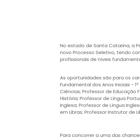
No estado de Santa Catarina, a P
novo Processo Seletivo, tendo co
profissionais de níveis fundamenta
As oportunidades são para os carg
Fundamental dos Anos Iniciais - 1º
Ciências; Professor de Educação F
História; Professor de Língua Por
Inglesa; Professor de Língua Ingle
em Libras; Professor Instrutor de L
Para concorrer a uma das chances