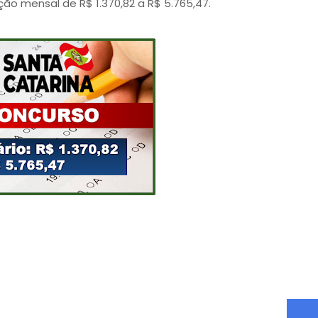
o mensal de R$ 1.370,82 a R$ 5.765,47.