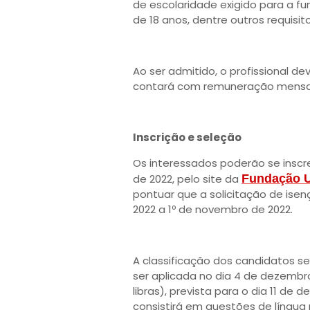
de escolaridade exigido para a f
de 18 anos, dentre outros requisito
Ao ser admitido, o profissional d
contará com remuneração mensal 
Inscrição e seleção
Os interessados poderão se inscr
de 2022, pelo site da
Fundação U
pontuar que a solicitação de isen
2022 a 1º de novembro de 2022.
A classificação dos candidatos se
ser aplicada no dia 4 de dezembro
libras), prevista para o dia 11 d
consistirá em questões de língua p