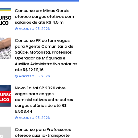
Concurso em Minas Gerais
oferece cargos efetivos com
salários de até R$ 4,5 mil
AGOSTO 05, 2026
Concurso PR de tem vagas
para Agente Comunitário de
Saúde, Motorista, Professor,
Operador de Máquinas e
Auxiliar Administrativo salarios
ate R$ 12.111,16
AGOSTO 05, 2026
Novo Edital SP 2026 abre
vagas para cargos
administrativos entre outros
cargos salários de até R$
5.503,44
AGOSTO 05, 2026
Concurso para Professores
oferece auxílio-transporte