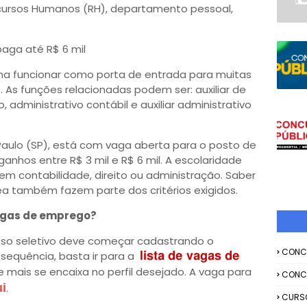
Recursos Humanos (RH), departamento pessoal,
paga até R$ 6 mil
ma funcionar como porta de entrada para muitas
 As funções relacionadas podem ser: auxiliar de
o, administrativo contábil e auxiliar administrativo
aulo (SP), está com vaga aberta para o posto de
 ganhos entre R$ 3 mil e R$ 6 mil. A escolaridade
 em contabilidade, direito ou administração. Saber
área também fazem parte dos critérios exigidos.
agas de emprego?
sso seletivo deve começar cadastrando o
CONC
Na sequência, basta ir para a
lista de vagas de
 mais se encaixa no perfil desejado. A vaga para
CONC
i
.
CURS