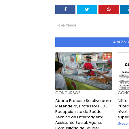
ANTIGOS
TALVEZ V
CONCURSOS
CONC
Aberto Proceso Seletivo para
Nittr
Merendeira; Professor PEB I;
Públic
Recepcionista de Saúde;
nível 
Técnico de Enfermagem;
super
Assistente Social; Agente
JULY
Comunitário de Saúde;