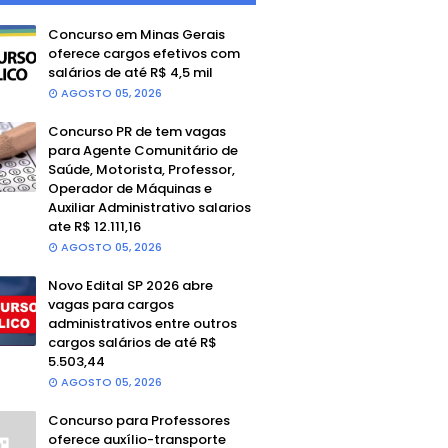
Concurso em Minas Gerais
oferece cargos efetivos com
salários de até R$ 4,5 mil
AGOSTO 05, 2026
Concurso PR de tem vagas
para Agente Comunitário de
Saúde, Motorista, Professor,
Operador de Máquinas e
Auxiliar Administrativo salarios
ate R$ 12.111,16
AGOSTO 05, 2026
Novo Edital SP 2026 abre
vagas para cargos
administrativos entre outros
cargos salários de até R$
5.503,44
AGOSTO 05, 2026
Concurso para Professores
oferece auxílio-transporte