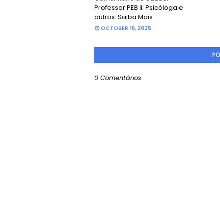
Professor PEB II; Psicóloga e
outros. Saiba Mais
OCTOBER 16, 2025
PO
0 Comentários