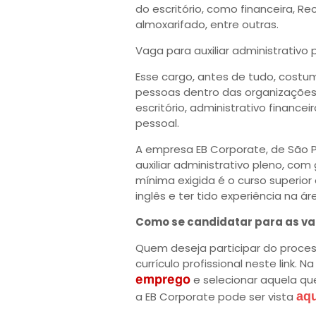
do escritório, como financeira, 
almoxarifado, entre outras.
Vaga para auxiliar administrativo 
Esse cargo, antes de tudo, costu
pessoas dentro das organizações.
escritório, administrativo financeir
pessoal.
A empresa EB Corporate, de São P
auxiliar administrativo pleno, com
mínima exigida é o curso superior
inglês e ter tido experiência na 
Como se candidatar para as v
Quem deseja participar do proce
currículo profissional neste link. 
e selecionar aquela que
emprego
a EB Corporate pode ser vista
aqu