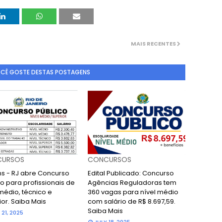
MAIS RECENTES
OCÊ GOSTE DESTAS POSTAGENS
URSOS
CONCURSOS
ans - RJ abre Concurso
Edital Publicado: Concurso
o para profissionais de
Agências Reguladoras tem
médio, técnico e
360 vagas para nível médio
ior. Saiba Mais
com salário de R$ 8.697,59.
Saiba Mais
 21, 2025