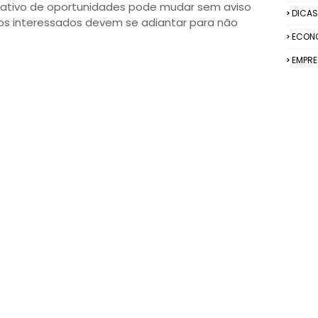
itativo de oportunidades pode mudar sem aviso
DICAS
 os interessados devem se adiantar para não
ECON
EMPR