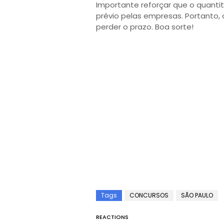
Importante reforçar que o quant
prévio pelas empresas. Portanto,
perder o prazo. Boa sorte!
Tags
CONCURSOS
SÃO PAULO
REACTIONS