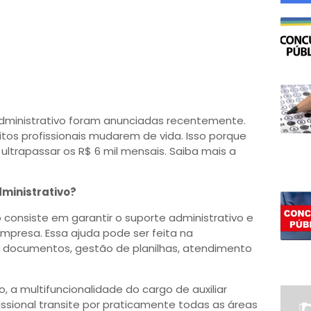
 administrativo foram anunciadas recentemente.
tos profissionais mudarem de vida. Isso porque
ltrapassar os R$ 6 mil mensais. Saiba mais a
dministrativo?
o consiste em garantir o suporte administrativo e
mpresa. Essa ajuda pode ser feita na
e documentos, gestão de planilhas, atendimento
o, a multifuncionalidade do cargo de auxiliar
issional transite por praticamente todas as áreas