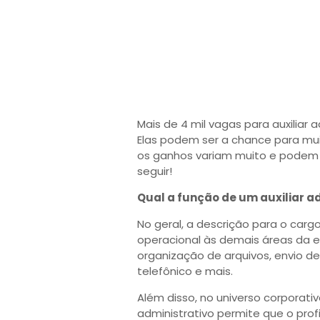
Mais de 4 mil vagas para auxiliar
Elas podem ser a chance para mui
os ganhos variam muito e podem u
seguir!
Qual a função de um auxiliar a
No geral, a descrição para o carg
operacional às demais áreas da e
organização de arquivos, envio d
telefônico e mais.
Além disso, no universo corporativ
administrativo permite que o prof