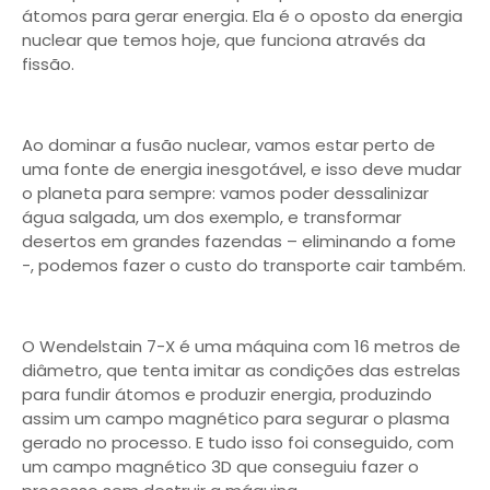
átomos para gerar energia. Ela é o oposto da energia
nuclear que temos hoje, que funciona através da
fissão.
Ao dominar a fusão nuclear, vamos estar perto de
uma fonte de energia inesgotável, e isso deve mudar
o planeta para sempre: vamos poder dessalinizar
água salgada, um dos exemplo, e transformar
desertos em grandes fazendas – eliminando a fome
-, podemos fazer o custo do transporte cair também.
O Wendelstain 7-X é uma máquina com 16 metros de
diâmetro, que tenta imitar as condições das estrelas
para fundir átomos e produzir energia, produzindo
assim um campo magnético para segurar o plasma
gerado no processo. E tudo isso foi conseguido, com
um campo magnético 3D que conseguiu fazer o