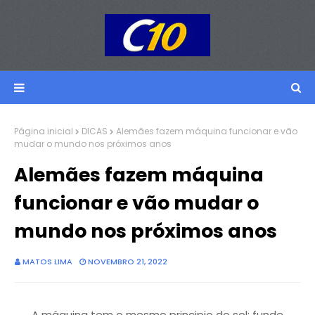
Página inicial
DICAS
Alemães fazem máquina funcionar e vão
mudar o mundo nos próximos anos
Alemães fazem máquina
funcionar e vão mudar o
mundo nos próximos anos
MATOS LIMA
NOVEMBRO 21, 2022
A máquina tem o mesmo principio do sol: funde