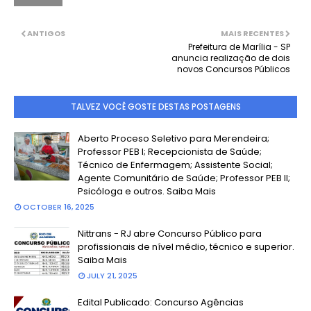
ANTIGOS
MAIS RECENTES
Prefeitura de Marília - SP
anuncia realização de dois
novos Concursos Públicos
TALVEZ VOCÊ GOSTE DESTAS POSTAGENS
Aberto Proceso Seletivo para Merendeira;
Professor PEB I; Recepcionista de Saúde;
Técnico de Enfermagem; Assistente Social;
Agente Comunitário de Saúde; Professor PEB II;
Psicóloga e outros. Saiba Mais
OCTOBER 16, 2025
Nittrans - RJ abre Concurso Público para
profissionais de nível médio, técnico e superior.
Saiba Mais
JULY 21, 2025
Edital Publicado: Concurso Agências