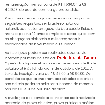
remuneração mensal varia de R$ 1.536,54 a R$
4.219,28, de acordo com cargo pretendido.
Para concorrer as vagas é necessário cumprir os
seguintes requisitos: ser brasileiro nato ou
naturalizado: estar em gozo de boa saúde física e
mental; possuir 18 anos completos; estar quite com
as obrigações eleitorais e militares; possuir
escolaridade de nível médio ou superior.
As inscrições podem ser realizadas apenas via
internet, por meio do site da
Prefeitura de Bauru
.
O período disponível para se inscrever será de 10 de
outubro até às 16h do dia 19 de outubro de 2022. A
taxa de inscrição varia de R$ 45,00 a R$ 90,00. Os
candidatos que atenderem aos critérios descritos
nos editais poderão solicitar a isenção do mesmo,
nos dias 10 e 11 de outubro de 2022.
A avaliação dos candidatos inscritos será realizada
por meio de prova objetiva, prova prática e análise