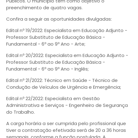
Públicos. O município tem como objetivo o
preenchimento de quatro vagas.
Confira a seguir as oportunidades divulgadas:
Edital nº 19/2022: Especialista em Educação Adjunto -
Professor Substituto de Educação Básica -
Fundamental - 6º ao 9º Ano - Arte;
Edital nº 20/2022: Especialista em Educação Adjunto -
Professor Substituto de Educação Básica -
Fundamental - 6º ao 9º Ano - Inglês;
Edital nº 21/2022: Técnico em Saúde - Técnico de
Condução de Veículos de Urgência e Emergência;
Edital nº 22/2022: Especialista em Gestão
Administrativa e Serviços - Engenheiro de Segurança
do Trabalho.
A carga horária a ser cumprida pelo profissional que
tiver a contratação efetivada será de 20 a 36 horas
semanais, conforme a função postulada. A