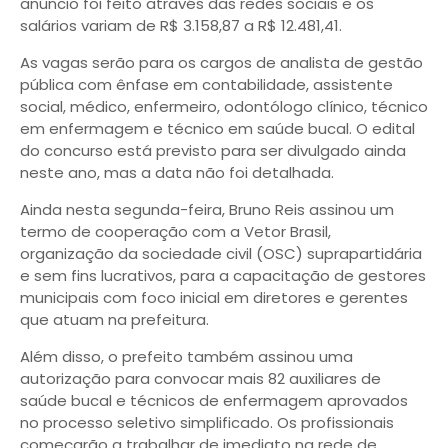
anúncio foi feito através das redes sociais e os
salários variam de R$ 3.158,87 a R$ 12.481,41.
As vagas serão para os cargos de analista de gestão
pública com ênfase em contabilidade, assistente
social, médico, enfermeiro, odontólogo clínico, técnico
em enfermagem e técnico em saúde bucal. O edital
do concurso está previsto para ser divulgado ainda
neste ano, mas a data não foi detalhada.
Ainda nesta segunda-feira, Bruno Reis assinou um
termo de cooperação com a Vetor Brasil,
organização da sociedade civil (OSC) suprapartidária
e sem fins lucrativos, para a capacitação de gestores
municipais com foco inicial em diretores e gerentes
que atuam na prefeitura.
Além disso, o prefeito também assinou uma
autorização para convocar mais 82 auxiliares de
saúde bucal e técnicos de enfermagem aprovados
no processo seletivo simplificado. Os profissionais
começarão a trabalhar de imediato na rede de