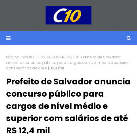
Página inicial
CONCURSOS PREVISTOS
Prefeito de Salvador
anuncia concurso público para cargos de nível médio e superior
com salários de até R$ 12,4 mil
Prefeito de Salvador anuncia
concurso público para
cargos de nível médio e
superior com salários de até
R$ 12,4 mil