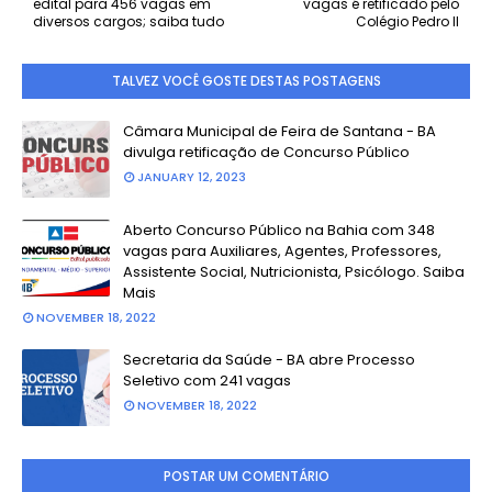
edital para 456 vagas em
vagas é retificado pelo
diversos cargos; saiba tudo
Colégio Pedro II
TALVEZ VOCÊ GOSTE DESTAS POSTAGENS
Câmara Municipal de Feira de Santana - BA
divulga retificação de Concurso Público
JANUARY 12, 2023
Aberto Concurso Público na Bahia com 348
vagas para Auxiliares, Agentes, Professores,
Assistente Social, Nutricionista, Psicólogo. Saiba
Mais
NOVEMBER 18, 2022
Secretaria da Saúde - BA abre Processo
Seletivo com 241 vagas
NOVEMBER 18, 2022
POSTAR UM COMENTÁRIO