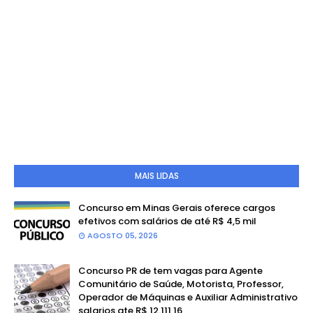
MAIS LIDAS
Concurso em Minas Gerais oferece cargos
efetivos com salários de até R$ 4,5 mil
AGOSTO 05, 2026
Concurso PR de tem vagas para Agente
Comunitário de Saúde, Motorista, Professor,
Operador de Máquinas e Auxiliar Administrativo
salarios ate R$ 12.111,16