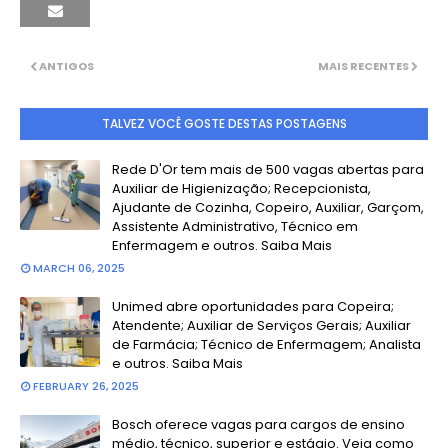
ANTIGOS
MAIS RECENTES
TALVEZ VOCÊ GOSTE DESTAS POSTAGENS
Rede D'Or tem mais de 500 vagas abertas para
Auxiliar de Higienização; Recepcionista,
Ajudante de Cozinha, Copeiro, Auxiliar, Garçom,
Assistente Administrativo, Técnico em
Enfermagem e outros. Saiba Mais
MARCH 06, 2025
Unimed abre oportunidades para Copeira;
Atendente; Auxiliar de Serviços Gerais; Auxiliar
de Farmácia; Técnico de Enfermagem; Analista
e outros. Saiba Mais
FEBRUARY 26, 2025
Bosch oferece vagas para cargos de ensino
médio, técnico, superior e estágio. Veja como