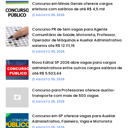
Concurso em Minas Gerais oferece cargos
efetivos com salários de até R$ 4,5 mil
AGOSTO 05, 2026
Concurso PR de tem vagas para Agente
Comunitário de Saúde, Motorista, Professor,
Operador de Máquinas e Auxiliar Administrativo
salarios ate R$ 12.111,16
AGOSTO 05, 2026
Novo Edital SP 2026 abre vagas para cargos
administrativos entre outros cargos salários de
até R$ 5.503,44
AGOSTO 05, 2026
Concurso para Professores oferece auxílio-
transporte com mais de 500 vagas
AGOSTO 05, 2026
Concurso em SP oferece vagas para Auxiliar
Administrativo, Faxineiro, Vigia e Motorista
AGOSTO 05, 2026