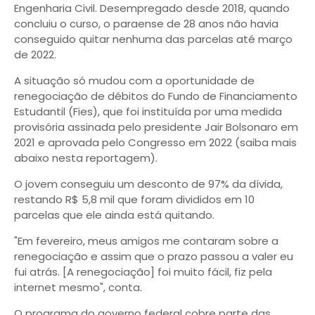
Engenharia Civil. Desempregado desde 2018, quando
concluiu o curso, o paraense de 28 anos não havia
conseguido quitar nenhuma das parcelas até março
de 2022.
A situação só mudou com a oportunidade de
renegociação de débitos do Fundo de Financiamento
Estudantil (Fies), que foi instituída por uma medida
provisória assinada pelo presidente Jair Bolsonaro em
2021 e aprovada pelo Congresso em 2022 (saiba mais
abaixo nesta reportagem).
O jovem conseguiu um desconto de 97% da dívida,
restando R$ 5,8 mil que foram divididos em 10
parcelas que ele ainda está quitando.
"Em fevereiro, meus amigos me contaram sobre a
renegociação e assim que o prazo passou a valer eu
fui atrás. [A renegociação] foi muito fácil, fiz pela
internet mesmo", conta.
O programa do governo federal cobre parte das