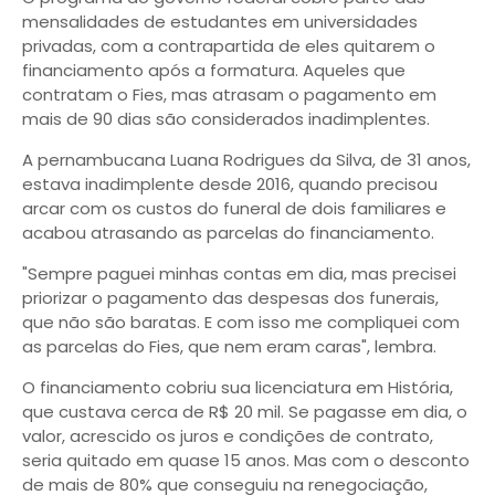
mensalidades de estudantes em universidades
privadas, com a contrapartida de eles quitarem o
financiamento após a formatura. Aqueles que
contratam o Fies, mas atrasam o pagamento em
mais de 90 dias são considerados inadimplentes.
A pernambucana Luana Rodrigues da Silva, de 31 anos,
estava inadimplente desde 2016, quando precisou
arcar com os custos do funeral de dois familiares e
acabou atrasando as parcelas do financiamento.
"Sempre paguei minhas contas em dia, mas precisei
priorizar o pagamento das despesas dos funerais,
que não são baratas. E com isso me compliquei com
as parcelas do Fies, que nem eram caras", lembra.
O financiamento cobriu sua licenciatura em História,
que custava cerca de R$ 20 mil. Se pagasse em dia, o
valor, acrescido os juros e condições de contrato,
seria quitado em quase 15 anos. Mas com o desconto
de mais de 80% que conseguiu na renegociação,