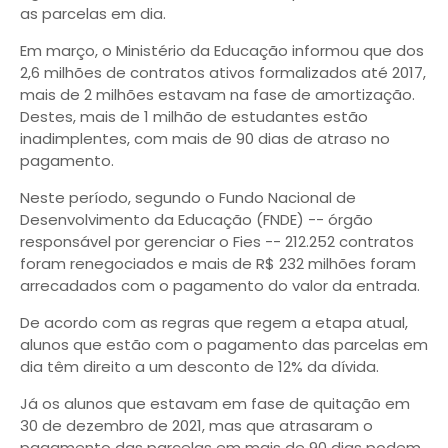
as parcelas em dia.
Em março, o Ministério da Educação informou que dos
2,6 milhões de contratos ativos formalizados até 2017,
mais de 2 milhões estavam na fase de amortização.
Destes, mais de 1 milhão de estudantes estão
inadimplentes, com mais de 90 dias de atraso no
pagamento.
Neste período, segundo o Fundo Nacional de
Desenvolvimento da Educação (FNDE) -- órgão
responsável por gerenciar o Fies -- 212.252 contratos
foram renegociados e mais de R$ 232 milhões foram
arrecadados com o pagamento do valor da entrada.
De acordo com as regras que regem a etapa atual,
alunos que estão com o pagamento das parcelas em
dia têm direito a um desconto de 12% da dívida.
Já os alunos que estavam em fase de quitação em
30 de dezembro de 2021, mas que atrasaram o
pagamento das parcelas em mais de 90 dias podem