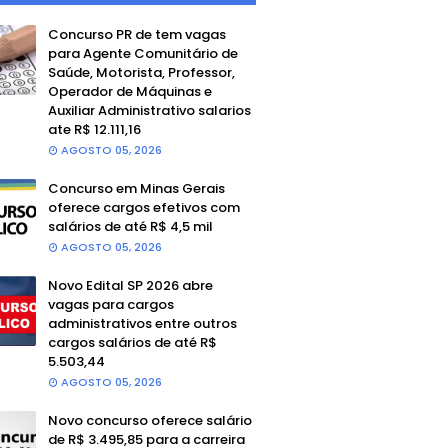
Concurso PR de tem vagas
para Agente Comunitário de
Saúde, Motorista, Professor,
Operador de Máquinas e
Auxiliar Administrativo salarios
ate R$ 12.111,16
AGOSTO 05, 2026
Concurso em Minas Gerais
oferece cargos efetivos com
salários de até R$ 4,5 mil
AGOSTO 05, 2026
Novo Edital SP 2026 abre
vagas para cargos
administrativos entre outros
cargos salários de até R$
5.503,44
AGOSTO 05, 2026
Novo concurso oferece salário
de R$ 3.495,85 para a carreira