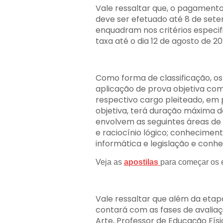
Vale ressaltar que, o pagamento 
deve ser efetuado até 8 de sete
enquadram nos critérios especifi
taxa até o dia 12 de agosto de 20
Como forma de classificação, o
aplicação de prova objetiva com
respectivo cargo pleiteado, em 
objetiva, terá duração máxima d
envolvem as seguintes áreas de
e raciocínio lógico; conheciment
informática e legislação e conh
Veja as
apostilas
para começar os
Vale ressaltar que além da eta
contará com as fases de avaliaç
Arte, Professor de Educação Físi