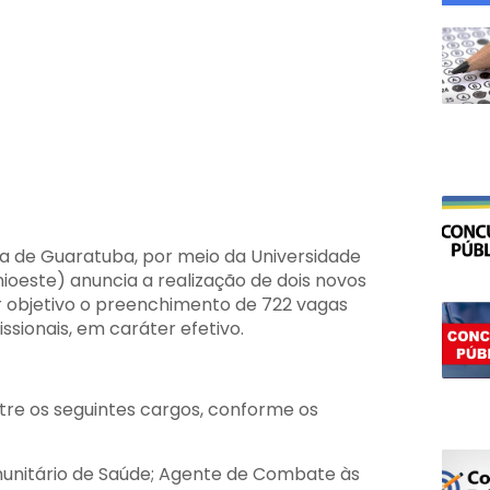
ra de Guaratuba, por meio da Universidade
ioeste) anuncia a realização de dois novos
r objetivo o preenchimento de 722 vagas
ssionais, em caráter efetivo.
tre os seguintes cargos, conforme os
nitário de Saúde; Agente de Combate às