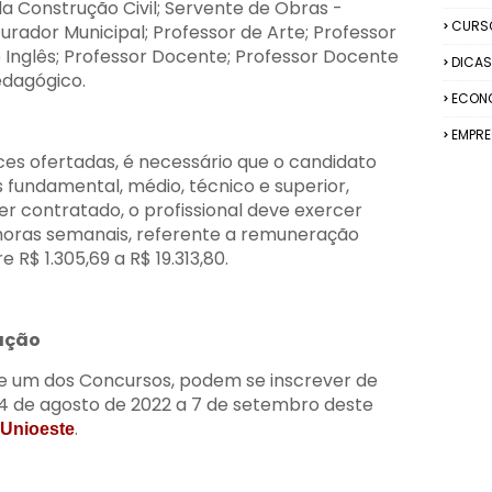
da Construção Civil; Servente de Obras -
CURS
curador Municipal; Professor de Arte; Professor
e Inglês; Professor Docente; Professor Docente
DICAS
edagógico.
ECON
EMPR
es ofertadas, é necessário que o candidato
 fundamental, médio, técnico e superior,
ser contratado, o profissional deve exercer
 horas semanais, referente a remuneração
 R$ 1.305,69 a R$ 19.313,80.
ação
de um dos Concursos, podem se inscrever de
 4 de agosto de 2022 a 7 de setembro deste
.
Unioeste