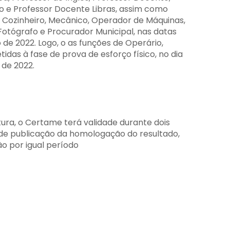
o e Professor Docente Libras, assim como
 Cozinheiro, Mecânico, Operador de Máquinas,
, Fotógrafo e Procurador Municipal, nas datas
 de 2022. Logo, o as funções de Operário,
das à fase de prova de esforço físico, no dia
 de 2022.
ura, o Certame terá validade durante dois
 de publicação da homologação do resultado,
o por igual período