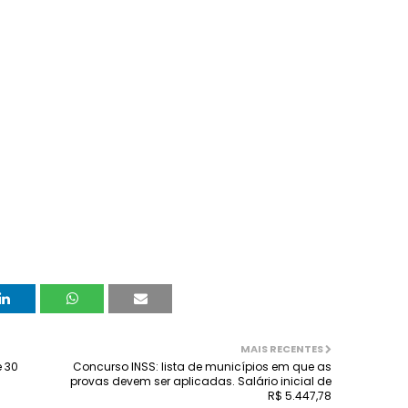
MAIS RECENTES
e 30
Concurso INSS: lista de municípios em que as
provas devem ser aplicadas. Salário inicial de
R$ 5.447,78