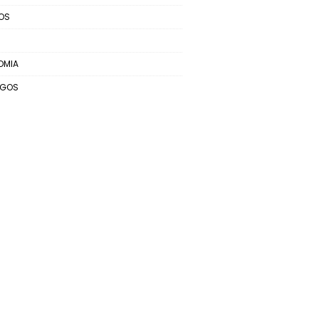
OS
OMIA
EGOS