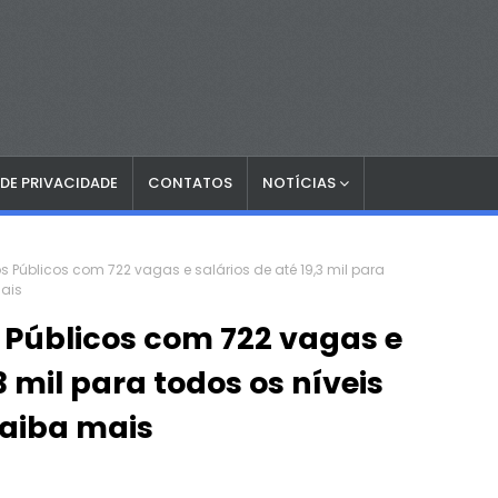
 DE PRIVACIDADE
CONTATOS
NOTÍCIAS
 Públicos com 722 vagas e salários de até 19,3 mil para
mais
 Públicos com 722 vagas e
3 mil para todos os níveis
Saiba mais