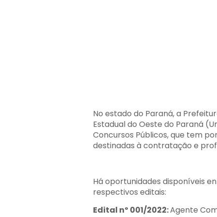
No estado do Paraná, a Prefeitu
Estadual do Oeste do Paraná (Un
Concursos Públicos, que tem po
destinadas à contratação e profi
Há oportunidades disponíveis en
respectivos editais:
Edital nº 001/2022:
Agente Comu