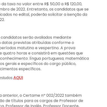
da taxa no valor entre R$ 50,00 a R$ 120,00,
mbro de 2022. Entretanto, os candidatos que se
cados no edital, poderão solicitar a isenção da
22.
s candidatos serão avaliados mediante
 datas previstas atribuídas conforme o
períodos matutino e vespertino. A prova
e quatro horas e consistirá em questões que
 conhecimento: língua portuguesa; matemática
os gerais e específicos do cargo público,
ecimentos específicos.
 estudos
AQUI
pa anterior, o Certame nº 002/2022 também
ão de títulos para os cargos de Professor de
ca, Professor de Inglês, Professor Docente,