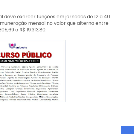
al deve exercer funções em jornadas de 12 a 40
emuneração mensal no valor que alterna entre
305,69 a R$ 19.313,80.