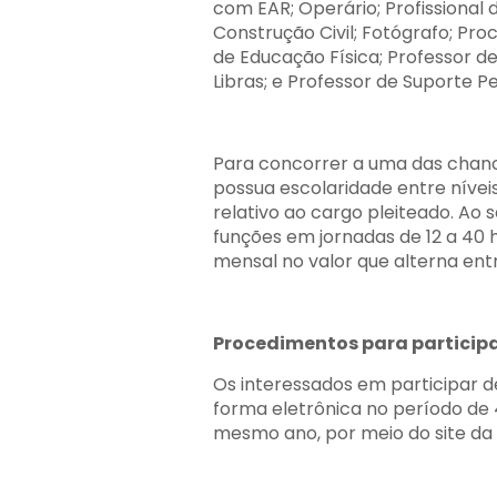
com EAR; Operário; Profissional 
Construção Civil; Fotógrafo; Pro
de Educação Física; Professor d
Libras; e Professor de Suporte P
Para concorrer a uma das chanc
possua escolaridade entre níveis
relativo ao cargo pleiteado. Ao 
funções em jornadas de 12 a 40
mensal no valor que alterna entre
Procedimentos para particip
Os interessados em participar 
forma eletrônica no período de
mesmo ano, por meio do site da