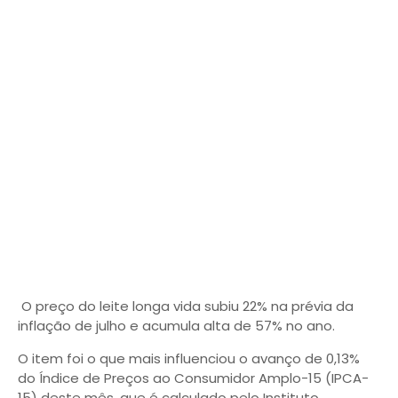
O preço do leite longa vida subiu 22% na prévia da
inflação de julho e acumula alta de 57% no ano.
O item foi o que mais influenciou o avanço de 0,13%
do Índice de Preços ao Consumidor Amplo-15 (IPCA-
15) deste mês, que é calculado pelo Instituto