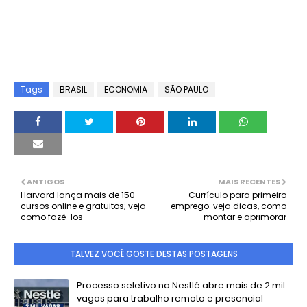
Tags
BRASIL
ECONOMIA
SÃO PAULO
ANTIGOS
MAIS RECENTES
Harvard lança mais de 150
Currículo para primeiro
cursos online e gratuitos; veja
emprego: veja dicas, como
como fazê-los
montar e aprimorar
TALVEZ VOCÊ GOSTE DESTAS POSTAGENS
Processo seletivo na Nestlé abre mais de 2 mil
vagas para trabalho remoto e presencial