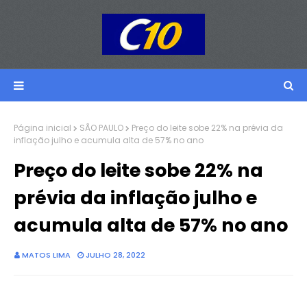
Página inicial
SÃO PAULO
Preço do leite sobe 22% na prévia da
inflação julho e acumula alta de 57% no ano
Preço do leite sobe 22% na
prévia da inflação julho e
acumula alta de 57% no ano
MATOS LIMA
JULHO 28, 2022