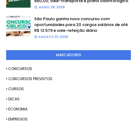
660,00, vale-transporte e plano odontológico.
JULHO 28, 2026
São Paulo ganha novo concurso com
oportunidades para 20 cargos salários de até
R$ 12.579 e vale-refeição diário
AGOSTO 01, 2026
MARCADORES
CONCURSOS
CONCURSOS PREVISTOS
CURSOS
DICAS
ECONOMIA
EMPREGOS