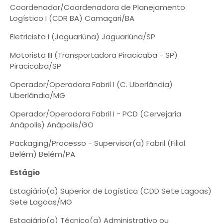
Coordenador/Coordenadora de Planejamento
Logístico I (CDR BA) Camaçari/BA
Eletricista I (Jaguariúna) Jaguariúna/SP
Motorista III (Transportadora Piracicaba - SP)
Piracicaba/SP
Operador/Operadora Fabril I (C. Uberlândia)
Uberlândia/MG
Operador/Operadora Fabril I - PCD (Cervejaria
Anápolis) Anápolis/GO
Packaging/Processo - Supervisor(a) Fabril (Filial
Belém) Belém/PA
Estágio
Estagiário(a) Superior de Logística (CDD Sete Lagoas)
Sete Lagoas/MG
Estagiário(a) Técnico(a) Administrativo ou