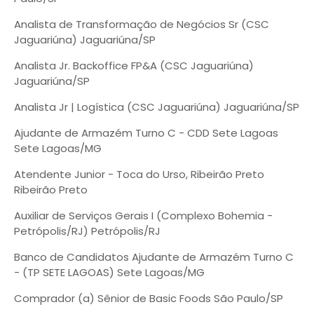
Analista de Transformação de Negócios Sr (CSC
Jaguariúna) Jaguariúna/SP
Analista Jr. Backoffice FP&A (CSC Jaguariúna)
Jaguariúna/SP
Analista Jr | Logística (CSC Jaguariúna) Jaguariúna/SP
Ajudante de Armazém Turno C - CDD Sete Lagoas
Sete Lagoas/MG
Atendente Junior - Toca do Urso, Ribeirão Preto
Ribeirão Preto
Auxiliar de Serviços Gerais I (Complexo Bohemia -
Petrópolis/RJ) Petrópolis/RJ
Banco de Candidatos Ajudante de Armazém Turno C
- (TP SETE LAGOAS) Sete Lagoas/MG
Comprador (a) Sênior de Basic Foods São Paulo/SP