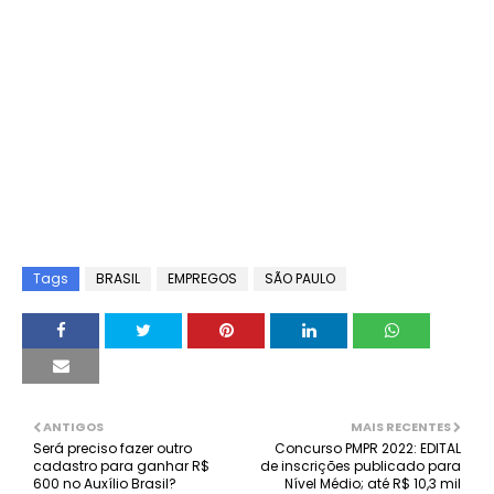
Tags
BRASIL
EMPREGOS
SÃO PAULO
ANTIGOS
MAIS RECENTES
Será preciso fazer outro
Concurso PMPR 2022: EDITAL
cadastro para ganhar R$
de inscrições publicado para
600 no Auxílio Brasil?
Nível Médio; até R$ 10,3 mil