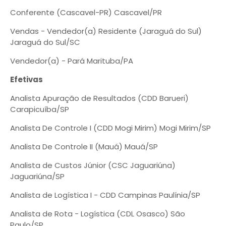
Conferente (Cascavel-PR) Cascavel/PR
Vendas - Vendedor(a) Residente (Jaraguá do Sul)
Jaraguá do Sul/SC
Vendedor(a) - Pará Marituba/PA
Efetivas
Analista Apuração de Resultados (CDD Barueri)
Carapicuíba/SP
Analista De Controle I (CDD Mogi Mirim) Mogi Mirim/SP
Analista De Controle II (Mauá) Mauá/SP
Analista de Custos Júnior (CSC Jaguariúna)
Jaguariúna/SP
Analista de Logística I - CDD Campinas Paulínia/SP
Analista de Rota - Logística (CDL Osasco) São
Paulo/SP