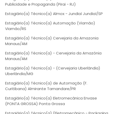
Publicidade e Propaganda (Pirai - RJ)
Estagiário(a) Técnico(a) Almox - Jundiaí Jundiaí/SP
Estagiário(a) Técnico(a) Automação (Viamão)
Viamão/RS
Estagiário(a) Técnico(a) Cervejaria da Amazonia
Manaus/AM
Estagiário(a) Técnico(a) - Cervejaria da Amazônia
Manaus/AM
Estagiário(a) Técnico(a) - (Cervejaria Uberlândia)
Uberlândia/MG
Estagiário(a) Técnico(a) de Automação (F.
Curitibana) Almirante Tamandare/PR
Estagiário(a) Técnico(a) Eletromecânica Envase
(PONTA GROSSA) Ponta Grossa
Estagiário(a) Técnico(a) (Eletromecânico - Packaging