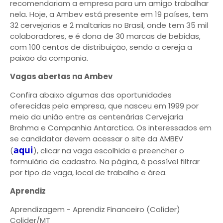
recomendariam a empresa para um amigo trabalhar
nela. Hoje, a Ambev está presente em 19 países, tem
32 cervejarias e 2 maltarias no Brasil, onde tem 35 mil
colaboradores, e é dona de 30 marcas de bebidas,
com 100 centos de distribuição, sendo a cereja a
paixão da compania.
Vagas abertas na Ambev
Confira abaixo algumas das oportunidades
oferecidas pela empresa, que nasceu em 1999 por
meio da união entre as centenárias Cervejaria
Brahma e Companhia Antarctica. Os interessados em
se candidatar devem acessar o site da AMBEV
aqui
(
), clicar na vaga escolhida e preencher o
formulário de cadastro. Na página, é possível filtrar
por tipo de vaga, local de trabalho e área.
Aprendiz
Aprendizagem - Aprendiz Financeiro (Colíder)
Colider/MT