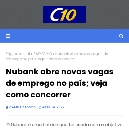
Página inicial
SÃO PAULO
Nubank abre novas vagas de
emprego no país; veja como concorrer
Nubank abre novas vagas
de emprego no país; veja
como concorrer
CAMILA PASSOS
ABRIL 14, 2022
O Nubank é uma fintech que foi criada com o objetivo