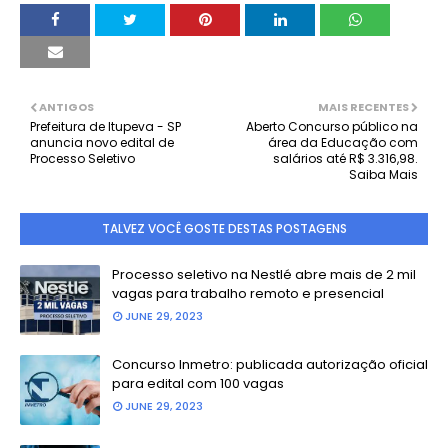
ANTIGOS
MAIS RECENTES
Prefeitura de Itupeva - SP
Aberto Concurso público na
anuncia novo edital de
área da Educação com
Processo Seletivo
salários até R$ 3.316,98.
Saiba Mais
TALVEZ VOCÊ GOSTE DESTAS POSTAGENS
Processo seletivo na Nestlé abre mais de 2 mil
vagas para trabalho remoto e presencial
JUNE 29, 2023
Concurso Inmetro: publicada autorização oficial
para edital com 100 vagas
JUNE 29, 2023