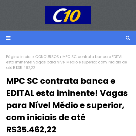
Página inicial
CONCURSOS
MPC SC contrata banca e EDITAL
esta iminente! Vagas para Nível Médio e superior, com iniciais de
até R$35.462,22
MPC SC contrata banca e
EDITAL esta iminente! Vagas
para Nível Médio e superior,
com iniciais de até
R$35.462,22