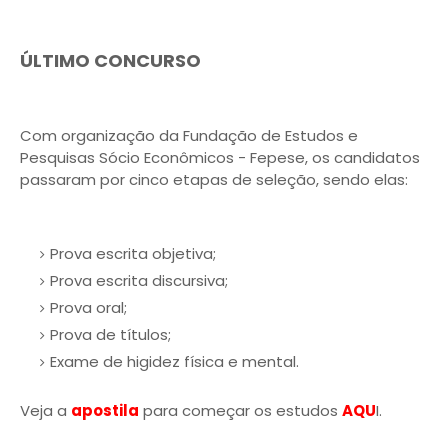
ÚLTIMO CONCURSO
Com organização da Fundação de Estudos e
Pesquisas Sócio Econômicos - Fepese, os candidatos
passaram por cinco etapas de seleção, sendo elas:
Prova escrita objetiva;
Prova escrita discursiva;
Prova oral;
Prova de títulos;
Exame de higidez física e mental.
Veja a
apostila
para começar os estudos
AQU
I.