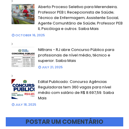
Aberto Proceso Seletivo para Merendeira;
Professor PEB I; Recepcionista de Saúde;
Técnico de Enfermagem; Assistente Social;
Agente Comunitário de Saúde; Professor PEB
II; Psicóloga e outros. Saiba Mais
OCTOBER 16, 2025
Nittrans - RJ abre Concurso Público para
profissionais de nível médio, técnico e
superior. Saiba Mais
JULY 21, 2025
Edital Publicado: Concurso Agências
Reguladoras tem 360 vagas para nível
médio com salário de R$ 8.697,59. Saiba
Mais
JULY 18, 2025
POSTAR UM COMENTÁRIO