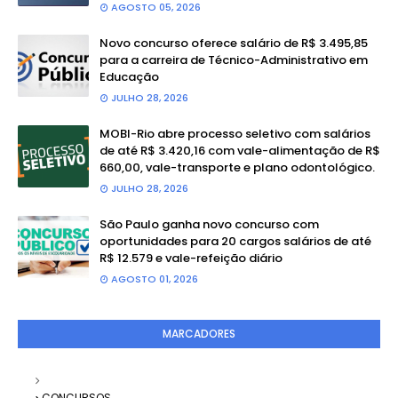
AGOSTO 05, 2026
Novo concurso oferece salário de R$ 3.495,85
para a carreira de Técnico-Administrativo em
Educação
JULHO 28, 2026
MOBI-Rio abre processo seletivo com salários
de até R$ 3.420,16 com vale-alimentação de R$
660,00, vale-transporte e plano odontológico.
JULHO 28, 2026
São Paulo ganha novo concurso com
oportunidades para 20 cargos salários de até
R$ 12.579 e vale-refeição diário
AGOSTO 01, 2026
MARCADORES
CONCURSOS