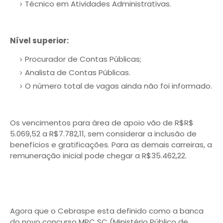
Técnico em Atividades Administrativas.
Nível superior:
Procurador de Contas Públicas;
Analista de Contas Públicas.
O número total de vagas ainda não foi informado.
Os vencimentos para área de apoio vão de R$R$
5.069,52 a R$7.782,11, sem considerar a inclusão de
benefícios e gratificações. Para as demais carreiras, a
remuneração inicial pode chegar a R$35.462,22.
Agora que o Cebraspe esta definido como a banca
do novo concurso MPC SC (Ministério Público de