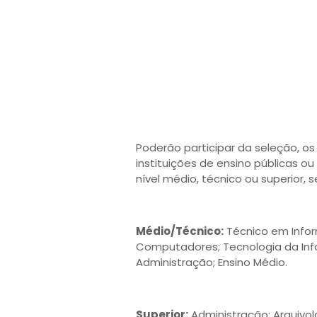
Poderão participar da seleção, o
instituições de ensino públicas o
nível médio, técnico ou superior, s
Médio/Técnico:
Técnico em Info
Computadores; Tecnologia da Inf
Administração; Ensino Médio.
Superior:
Administração; Arquivol