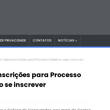
 DE PRIVACIDADE
CONTATOS
NOTÍCIAS
RJ abre inscrições para Processo Seletivo; veja como se
inscrições para Processo
o se inscrever