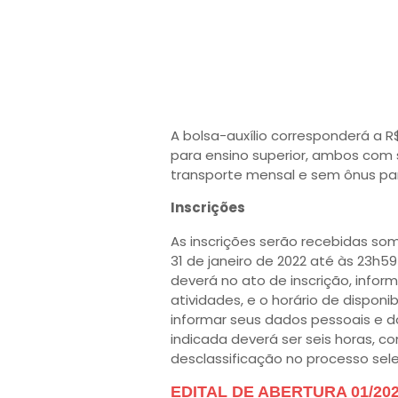
A bolsa-auxílio corresponderá a R
para ensino superior, ambos com s
transporte mensal e sem ônus para
Inscrições
As inscrições serão recebidas som
31 de janeiro de 2022 até às 23h59
deverá no ato de inscrição, infor
atividades, e o horário de disponi
informar seus dados pessoais e do
indicada deverá ser seis horas, c
desclassificação no processo sele
EDITAL DE ABERTURA 01/20