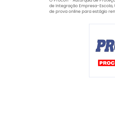
O Procon - Autarquia de Proteç
de Integração Empresa-Escola, t
de prova online para estágio r