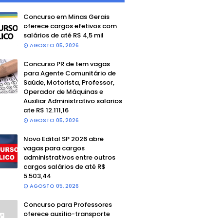
Concurso em Minas Gerais
oferece cargos efetivos com
salários de até R$ 4,5 mil
AGOSTO 05, 2026
Concurso PR de tem vagas
para Agente Comunitário de
Saúde, Motorista, Professor,
Operador de Máquinas e
Auxiliar Administrativo salarios
ate R$ 12.111,16
AGOSTO 05, 2026
Novo Edital SP 2026 abre
vagas para cargos
administrativos entre outros
cargos salários de até R$
5.503,44
AGOSTO 05, 2026
Concurso para Professores
oferece auxílio-transporte