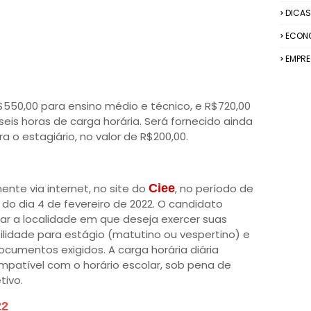
DICAS
ECON
EMPR
$550,00 para ensino médio e técnico, e R$720,00
eis horas de carga horária. Será fornecido ainda
 o estagiário, no valor de R$200,00.
ente via internet, no site do
Ciee
, no período de
 do dia 4 de fevereiro de 2022. O candidato
mar a localidade em que deseja exercer suas
bilidade para estágio (matutino ou vespertino) e
cumentos exigidos. A carga horária diária
ompatível com o horário escolar, sob pena de
tivo.
22