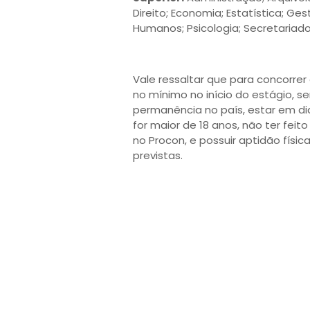
Direito; Economia; Estatística; G
Humanos; Psicologia; Secretariado
Vale ressaltar que para concorrer
no mínimo no início do estágio, se
permanência no país, estar em di
for maior de 18 anos, não ter feit
no Procon, e possuir aptidão físic
previstas.