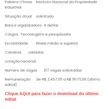
Palavra-Chave
Instituto Nacional da Propriedade
Industrial
Situação atual
solicitado
Banca organizadora
A definir
Cargos
Tecnologista e pesquisador
Escolaridade
Níveis médio e superior
Carreiras
variadas
Lotação
nacional
Número de vagas
217 vagas solicitadas
Remuneração
de R$ 2.457,00 a R$ 18.171,09 (último
edital)
Clique AQUI para fazer o download do último
edital