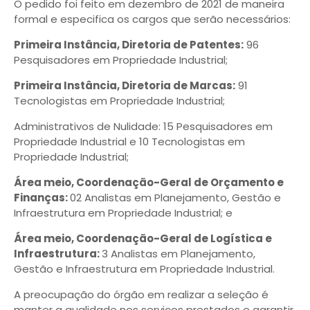
O pedido foi feito em dezembro de 2021 de maneira
formal e especifica os cargos que serão necessários:
Primeira Instância, Diretoria de Patentes:
96
Pesquisadores em Propriedade Industrial;
Primeira Instância, Diretoria de Marcas:
91
Tecnologistas em Propriedade Industrial;
Administrativos de Nulidade: 15 Pesquisadores em
Propriedade Industrial e 10 Tecnologistas em
Propriedade Industrial;
Área meio, Coordenação-Geral de Orçamento e
Finanças:
02 Analistas em Planejamento, Gestão e
Infraestrutura em Propriedade Industrial; e
Área meio, Coordenação-Geral de Logística e
Infraestrutura:
3 Analistas em Planejamento,
Gestão e Infraestrutura em Propriedade Industrial.
A preocupação do órgão em realizar a seleção é
manter a qualidade nos serviços prestados e garantir