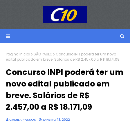
Página inicial
SÃO PAULO
Concurso INPI poderá ter um novo
edital publicado em breve. Salários de R$ 2.457,00 a R$ 18.171,09
Concurso INPI poderá ter um
novo edital publicado em
breve. Salários de R$
2.457,00 a R$ 18.171,09
CAMILA PASSOS
JANEIRO 13, 2022