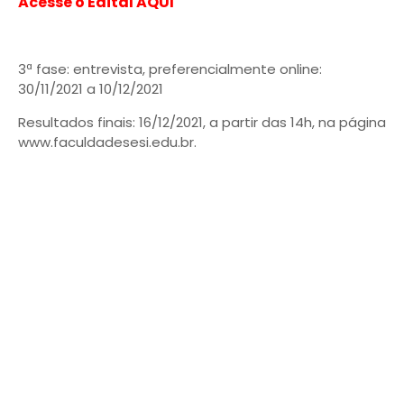
Acesse o Edital AQUI
3ª fase: entrevista, preferencialmente online:
30/11/2021 a 10/12/2021
Resultados finais: 16/12/2021, a partir das 14h, na página
www.faculdadesesi.edu.br.