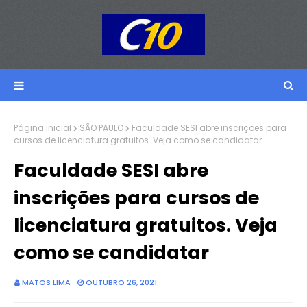
Página inicial
SÃO PAULO
Faculdade SESI abre inscrições para
cursos de licenciatura gratuitos. Veja como se candidatar
Faculdade SESI abre
inscrições para cursos de
licenciatura gratuitos. Veja
como se candidatar
MATOS LIMA
OUTUBRO 26, 2021