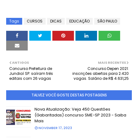
Tags
CURSOS
DICAS
EDUCAÇÃO
SÃO PAULO
ANTIGOS
MAIS RECENTES
Concurso Prefeitura de
Concurso Depen 2021:
Jundiaí SP: saíram três
inscrições abertas para 2.420
editais com 26 vagas
vagas. Salário de R$ 4.631,25
TALVEZ VOCÊ GOSTE DESTAS POSTAGENS
Nova Atualização: Veja 450 Questões
(Gabaritadas) concurso SME-SP 2023 - Saiba
Mais
NOVEMBER 17, 2023