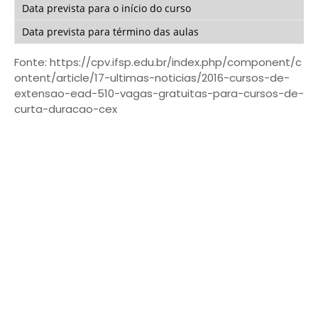
Data prevista para o início do curso
Data prevista para término das aulas
Fonte: https://cpv.ifsp.edu.br/index.php/component/c
ontent/article/17-ultimas-noticias/2016-cursos-de-
extensao-ead-510-vagas-gratuitas-para-cursos-de-
curta-duracao-cex