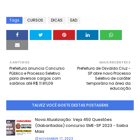
Tags
CURSOS
DICAS
EAD
ANTIGOS
MAIS RECENTES
Prefeitura anuncia Concurso
Prefeitura de Osvaldo Cruz -
Público e Processo Seletivo
SP abre novo Processo
para diversos cargos com
Seletivo de caráter
salários até R$ 11.811,09
temporário na área da
educação
TALVEZ VOCÊ GOSTE DESTAS POSTAGENS
Nova Atualização: Veja 450 Questões
(Gabaritadas) concurso SME-SP 2023 - Saiba
Mais
NOVEMBER 17, 2023