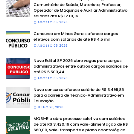
Comunitário de Saúde, Motorista, Professor,
Operador de Máquinas e Auxiliar Administrativo
salarios ate R$ 12.111,16
AGOSTO 05, 2026
Concurso em Minas Gerais oferece cargos
efetivos com salários de até R$ 4,5 mil
AGOSTO 05, 2026
Novo Edital SP 2026 abre vagas para cargos
administrativos entre outros cargos salários de
até R$ 5.503,44
AGOSTO 05, 2026
Novo concurso oferece salário de R$ 3.495,85
para a carreira de Técnico-Administrativo em
Educação
JULHO 28, 2026
MOBI-Rio abre processo seletivo com salários
de até R$ 3.420,16 com vale-alimentação de R$
660,00, vale-transporte e plano odontológico.