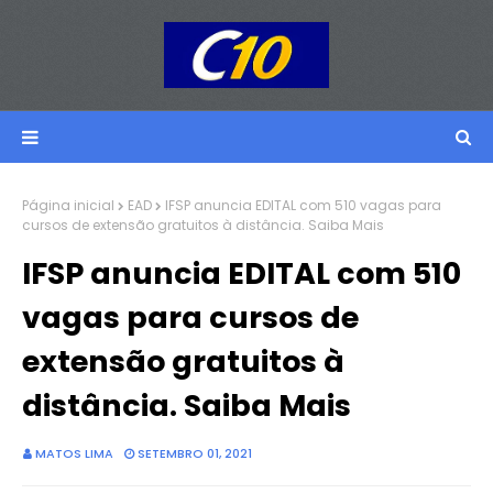
Página inicial
EAD
IFSP anuncia EDITAL com 510 vagas para
cursos de extensão gratuitos à distância. Saiba Mais
IFSP anuncia EDITAL com 510
vagas para cursos de
extensão gratuitos à
distância. Saiba Mais
MATOS LIMA
SETEMBRO 01, 2021