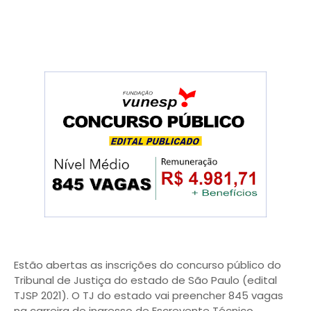
Estão abertas as inscrições do concurso público do
Tribunal de Justiça do estado de São Paulo (edital
TJSP 2021). O TJ do estado vai preencher 845 vagas
na carreira de ingresso de Escrevente Técnico