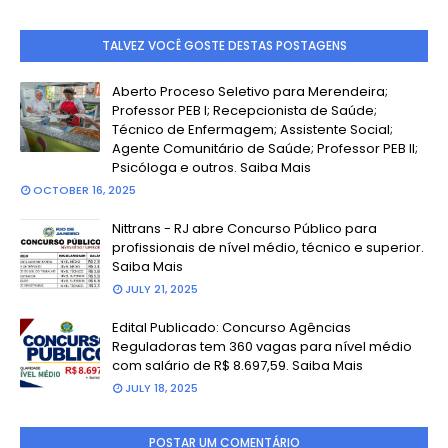
TALVEZ VOCÊ GOSTE DESTAS POSTAGENS
Aberto Proceso Seletivo para Merendeira;
Professor PEB I; Recepcionista de Saúde;
Técnico de Enfermagem; Assistente Social;
Agente Comunitário de Saúde; Professor PEB II;
Psicóloga e outros. Saiba Mais
OCTOBER 16, 2025
Nittrans - RJ abre Concurso Público para
profissionais de nível médio, técnico e superior.
Saiba Mais
JULY 21, 2025
Edital Publicado: Concurso Agências
Reguladoras tem 360 vagas para nível médio
com salário de R$ 8.697,59. Saiba Mais
JULY 18, 2025
POSTAR UM COMENTÁRIO