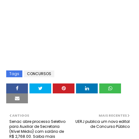
Tags
CONCURSOS
ANTIGOS
MAIS RECENTES
Senac abre processo Seletivo
UERJ publica um novo edital
para Auxiliar de Secretaria
de Concurso Público
(Nível Médio) com salário de
R$ 2,768.00. Saiba mais