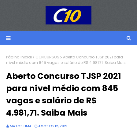
Página inicial
CONCURSOS
Aberto Concurso TJSP 2021 para
nível médio com 845 vagas e salário de R$ 4.981,71. Saiba Mais
Aberto Concurso TJSP 2021
para nível médio com 845
vagas e salário de R$
4.981,71. Saiba Mais
MATOS LIMA
AGOSTO 12, 2021