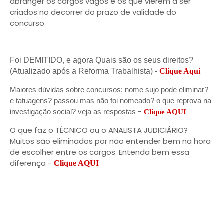
abranger os cargos vagos e os que vierem a ser
criados no decorrer do prazo de validade do
concurso.
Foi DEMITIDO, e agora Quais são os seus direitos?
(Atualizado após a Reforma Trabalhista) -
Clique Aqui
Maiores dúvidas sobre concursos: nome sujo pode eliminar?
e tatuagens? passou mas não foi nomeado? o que reprova na
-
investigação social? veja as respostas
Clique AQUI
O que faz o TÉCNICO ou o ANALISTA JUDICIÁRIO?
Muitos são eliminados por não entender bem na hora
de escolher entre os cargos. Entenda bem essa
diferença -
Clique AQUI