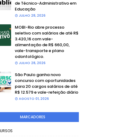
de Técnico-Administrativo em
Educação
JULHO 28, 2026
MOBI-Rio abre processo
seletivo com salários de até R$
3.420,16 com vale-
alimentação de R$ 660,00,
vale-transporte e plano
odontológico.
JULHO 28, 2026
São Paulo ganha novo
concurso com oportunidades
para 20 cargos salários de até
R$ 12.579 e vale-refeição diário
AGOSTO 01, 2026
MARCADORES
URSOS