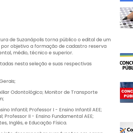
tura de Suzanápolis torna público o edital de um
 por objetivo a formação de cadastro reserva
ntal, médio, técnico e superior.
tadas nesta seleção e suas respectivas
Gerais;
iliar Odontológico; Monitor de Transporte
m;
sino Infantil; Professor I - Ensino Infantil AEE;
l; Professor II - Ensino Fundamental AEE;
tes, Inglês, e Educação Física.