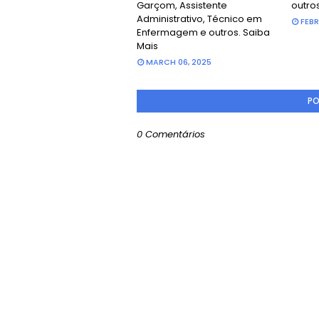
Garçom, Assistente
outro
Administrativo, Técnico em
FEBR
Enfermagem e outros. Saiba
Mais
MARCH 06, 2025
PO
0 Comentários