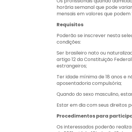
Os profissionais quando admiti
horária semanal que pode variar 
mensais em valores que podem var
Requisitos
Poderão se inscrever nesta sele
condições:
Ser brasileiro nato ou naturaliz
artigo 12 da Constituição Federal
estrangeiros;
Ter idade mínima de 18 anos e nã
aposentadoria compulsória;
Quando do sexo masculino, estar
Estar em dia com seus direitos po
Procedimentos para particip
Os interessados poderão realizar