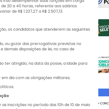
dos irão desempenhar suas funções em carga
de 20 a 40 horas, referente aos salários
iar de R$ 1.237,27 a R$ 2.507,13.
ção, os candidatos que atenderem as seguintes
ado, ou gozar das prerrogativas previstas no
 e demais disposições de lei, no caso de
o ter atingido, na data da posse, a idade para
 em dia com as obrigações militares;
líticos.
ação
CONC
 as inscrições no período das 10h de 10 de maio