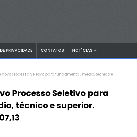
 DE PRIVACIDADE
CONTATOS
NOTÍCIAS
re novo Processo Seletivo para fundamental, médio, técnico e
vo Processo Seletivo para
o, técnico e superior.
07,13