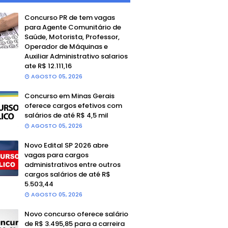
Concurso PR de tem vagas
para Agente Comunitário de
Saúde, Motorista, Professor,
Operador de Máquinas e
Auxiliar Administrativo salarios
ate R$ 12.111,16
AGOSTO 05, 2026
Concurso em Minas Gerais
oferece cargos efetivos com
salários de até R$ 4,5 mil
AGOSTO 05, 2026
Novo Edital SP 2026 abre
vagas para cargos
administrativos entre outros
cargos salários de até R$
5.503,44
AGOSTO 05, 2026
Novo concurso oferece salário
de R$ 3.495,85 para a carreira