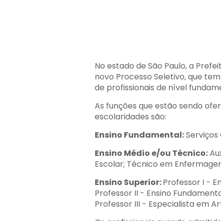
No estado de São Paulo, a Prefei
novo Processo Seletivo, que tem
de profissionais de nível fundame
As funções que estão sendo ofer
escolaridades são:
Ensino Fundamental:
Serviços 
Ensino Médio e/ou Técnico:
Aux
Escolar; Técnico em Enfermage
Ensino Superior:
Professor I - En
Professor II - Ensino Fundamenta
Professor III - Especialista em Ar