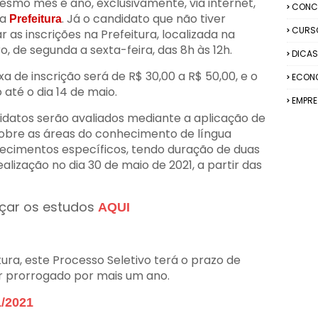
 mesmo mês e ano, exclusivamente, via internet,
CONC
da
. Já o candidato que não tiver
Prefeitura
CURS
r as inscrições na Prefeitura, localizada na
o, de segunda a sexta-feira, das 8h às 12h.
DICAS
a de inscrição será de R$ 30,00 a R$ 50,00, e o
ECON
té o dia 14 de maio.
EMPR
datos serão avaliados mediante a aplicação de
sobre as áreas do conhecimento de língua
cimentos específicos, tendo duração de duas
alização no dia 30 de maio de 2021, a partir das
çar os estudos
AQUI
ura, este Processo Seletivo terá o prazo de
r prorrogado por mais um ano.
/2021