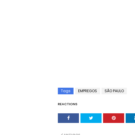
Tags
EMPREGOS
SÃO PAULO
REACTIONS
ANTIGOS