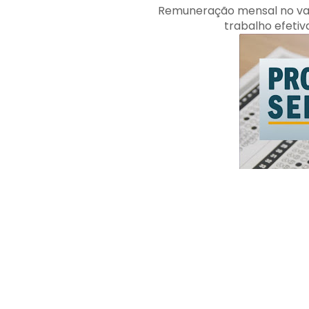
Remuneração mensal no valo
trabalho efetiv