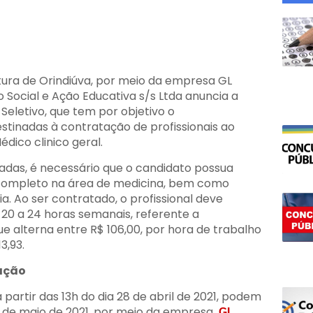
itura de Orindiúva, por meio da empresa GL
Social e Ação Educativa s/s Ltda anuncia a
Seletivo, que tem por objetivo o
tinadas à contratação de profissionais ao
dico clinico geral.
tadas, é necessário que o candidato possua
 completo na área de medicina, bem como
a. Ao ser contratado, o profissional deve
20 a 24 horas semanais, referente a
 alterna entre R$ 106,00, por hora de trabalho
3,93.
ação
a partir das 13h do dia 28 de abril de 2021, podem
 6 de maio de 2021, por meio da empresa
GL