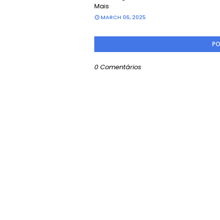
Mais
MARCH 06, 2025
PO
0 Comentários