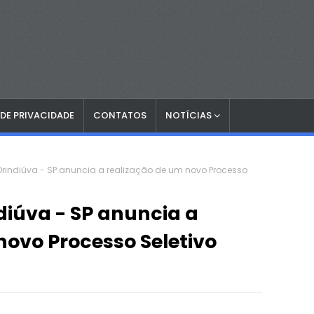
 DE PRIVACIDADE
CONTATOS
NOTÍCIAS
 Orindiúva - SP anuncia a realização de um novo Processo
diúva - SP anuncia a
novo Processo Seletivo