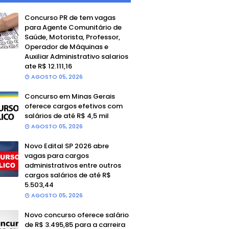
Concurso PR de tem vagas
para Agente Comunitário de
Saúde, Motorista, Professor,
Operador de Máquinas e
Auxiliar Administrativo salarios
ate R$ 12.111,16
AGOSTO 05, 2026
Concurso em Minas Gerais
oferece cargos efetivos com
salários de até R$ 4,5 mil
AGOSTO 05, 2026
Novo Edital SP 2026 abre
vagas para cargos
administrativos entre outros
cargos salários de até R$
5.503,44
AGOSTO 05, 2026
Novo concurso oferece salário
de R$ 3.495,85 para a carreira