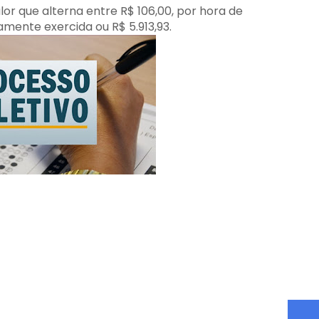
r que alterna entre R$ 106,00, por hora de
amente exercida ou R$ 5.913,93.