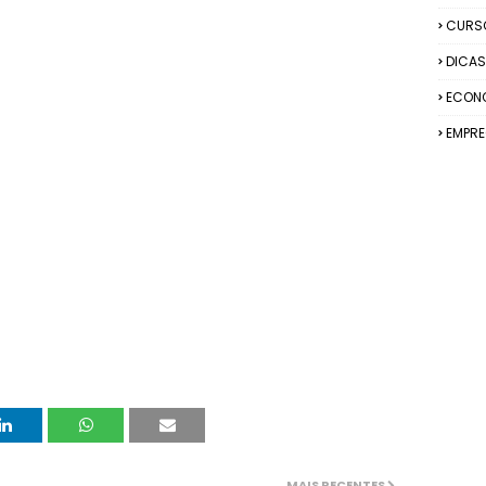
CURS
DICAS
ECON
EMPR
MAIS RECENTES