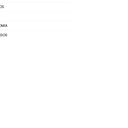
OS
OMIA
EGOS