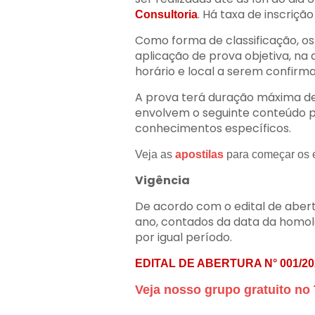
. Há taxa de inscrição
Consultoria
Como forma de classificação, o
aplicação de prova objetiva, na 
horário e local a serem confirma
A prova terá duração máxima de
envolvem o seguinte conteúdo p
conhecimentos específicos.
Veja as
apostilas
para começar os
Vigência
De acordo com o edital de abert
ano, contados da data da homol
por igual período.
EDITAL DE ABERTURA N° 001/20
Veja nosso grupo gratuito 