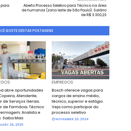
 para
Aberto Processo Seletivo para Técnico na área
de humanas (zona leste de São Paulo). Salário
de R$ 3.300,23
OCÊ GOSTE DESTAS POSTAGENS
EGOS
EMPREGOS
d abre oportunidades
Bosch oferece vagas para
Copeira; Atendente;
cargos de ensino médio,
ar de Serviços Gerais;
técnico, superior e estágio.
ar de Farmácia; Técnico
Veja como participar do
fermagem; Analista e
processo seletivo
s. Saiba Mais
NOVEMBER 20, 2024
UARY 26, 2025