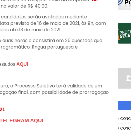
 no valor de R$ 40,00.
s candidatos serão avaliados mediante
data prevista de 16 de maio de 2021, às 9h, com
dos até 13 de maio de 2021.
 duas horas e consistirá em 25 questões que
rogramático: língua portuguesa e
 estudos
AQUI
ura, o Processo Seletivo terá validade de um
ogação final, com possibilidade de prorrogação
21
CONC
no TELEGRAM AQUI
CONC