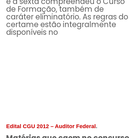
e a sexta compreendeu o Curso
de Formação, também de
caráter eliminatório. As regras do
certame estão integralmente
disponíveis no
Edital CGU 2012 – Auditor Federal
.
Matérias que caem no concurso