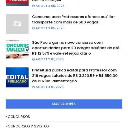
AGOSTO 05, 2026
Concurso para Professores oferece auxílio-
transporte com mais de 500 vagas
AGOSTO 05, 2026
São Paulo ganha novo concurso com
oportunidades para 20 cargos salários de até
R$ 12.579 e vale-refeição diário
AGOSTO 01, 2026
Prefeitura publica edital para Professor com
216 vagas salarios de R$ 3.220,59 + R$ 550,00
de auxílio-alimentação
AGOSTO 01, 2026
MARCADORES
CONCURSOS
CONCURSOS PREVISTOS