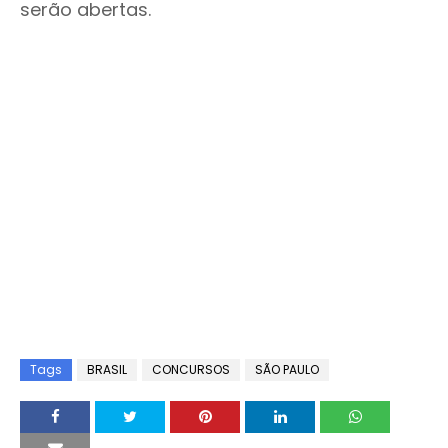
serão abertas.
Tags
BRASIL
CONCURSOS
SÃO PAULO