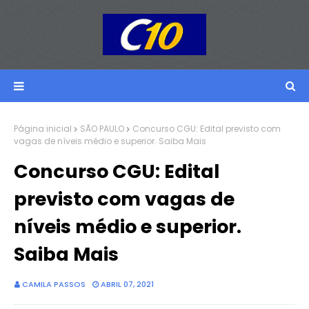
Página inicial
SÃO PAULO
Concurso CGU: Edital previsto com
vagas de níveis médio e superior. Saiba Mais
Concurso CGU: Edital
previsto com vagas de
níveis médio e superior.
Saiba Mais
CAMILA PASSOS
ABRIL 07, 2021