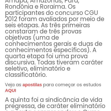
Amapá, Amazonas, Pará,
Rondônia e Roraima. Os
participantes do concurso CGU
2012 foram avaliados por meio de
seis etapas. As três primeiras
constaram de três provas
objetivas (uma de
conhecimentos gerais e duas de
conhecimentos específicos). A
quarta etapa foi uma prova
discursiva. Todas tiveram caráter
seletivo, eliminatório e
classificatório.
Veja as
para começar os estudos
apostilas
AQUI
A quinta foi a sindicância de vida
pregressa, de caráter eliminatório