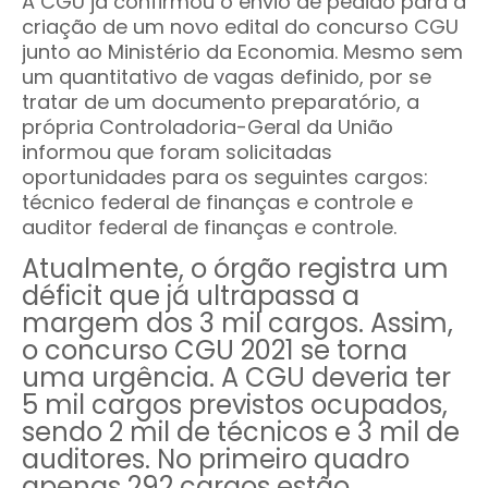
A CGU já confirmou o envio de pedido para a
criação de um novo edital do concurso CGU
junto ao Ministério da Economia. Mesmo sem
um quantitativo de vagas definido, por se
tratar de um documento preparatório, a
própria Controladoria-Geral da União
informou que foram solicitadas
oportunidades para os seguintes cargos:
técnico federal de finanças e controle e
auditor federal de finanças e controle.
Atualmente, o órgão registra um
déficit que já ultrapassa a
margem dos 3 mil cargos. Assim,
o concurso CGU 2021 se torna
uma urgência. A CGU deveria ter
5 mil cargos previstos ocupados,
sendo 2 mil de técnicos e 3 mil de
auditores. No primeiro quadro
apenas 292 cargos estão