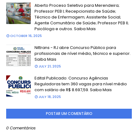
Aberto Proceso Seletivo para Merendeira;
Professor PEB I; Recepcionista de Saúde;
Técnico de Enfermagem; Assistente Social;
Agente Comunitário de Saúde; Professor PEB II;
Psicóloga e outros. Saiba Mais
OCTOBER 16, 2025
Nittrans - RJ abre Concurso Público para
profissionais de nível médio, técnico e superior.
Saiba Mais
JULY 21, 2025
Edital Publicado: Concurso Agências
Reguladoras tem 360 vagas para nível médio
com salário de R$ 8.697,59. Saiba Mais
JULY 18, 2025
POSTAR UM COMENTÁRIO
0 Comentários