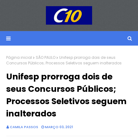
Página inicial
SÃO PAULO
Unifesp prorroga dois de seus
Concursos Públicos; Processos Seletivos seguem inalterados
Unifesp prorroga dois de
seus Concursos Públicos;
Processos Seletivos seguem
inalterados
CAMILA PASSOS
MARÇO 03, 2021