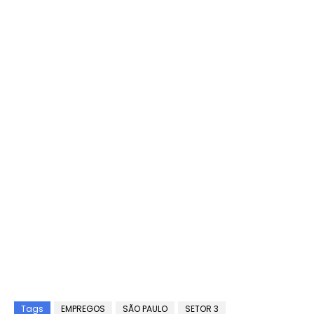
Tags
EMPREGOS
SÃO PAULO
SETOR 3