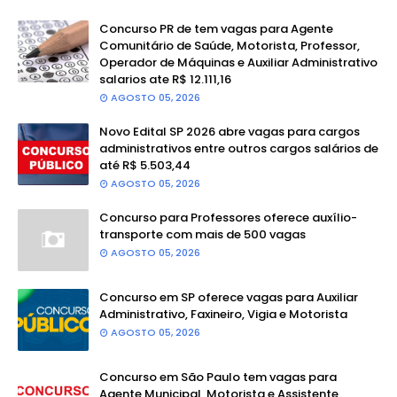
Concurso PR de tem vagas para Agente
Comunitário de Saúde, Motorista, Professor,
Operador de Máquinas e Auxiliar Administrativo
salarios ate R$ 12.111,16
AGOSTO 05, 2026
Novo Edital SP 2026 abre vagas para cargos
administrativos entre outros cargos salários de
até R$ 5.503,44
AGOSTO 05, 2026
Concurso para Professores oferece auxílio-
transporte com mais de 500 vagas
AGOSTO 05, 2026
Concurso em SP oferece vagas para Auxiliar
Administrativo, Faxineiro, Vigia e Motorista
AGOSTO 05, 2026
Concurso em São Paulo tem vagas para
Agente Municipal, Motorista e Assistente