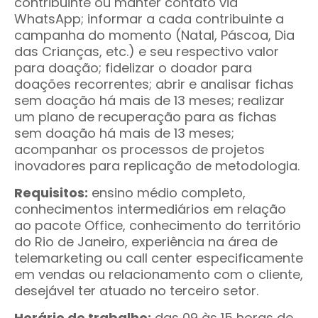
contribuinte ou manter contato via
WhatsApp; informar a cada contribuinte a
campanha do momento (Natal, Páscoa, Dia
das Crianças, etc.) e seu respectivo valor
para doação; fidelizar o doador para
doações recorrentes; abrir e analisar fichas
sem doação há mais de 13 meses; realizar
um plano de recuperação para as fichas
sem doação há mais de 13 meses;
acompanhar os processos de projetos
inovadores para replicação de metodologia.
Requisitos:
ensino médio completo,
conhecimentos intermediários em relação
ao pacote Office, conhecimento do território
do Rio de Janeiro, experiência na área de
telemarketing ou call center especificamente
em vendas ou relacionamento com o cliente,
desejável ter atuado no terceiro setor.
Horário de trabalho:
das 09 às 15 horas de