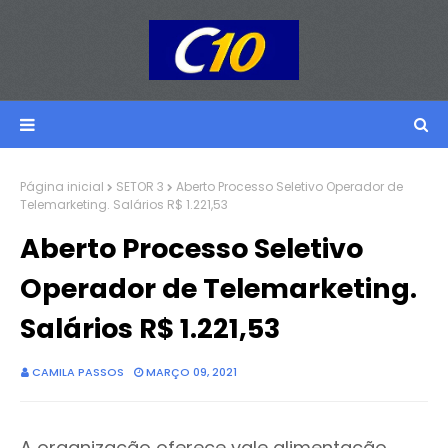
Página inicial
SETOR 3
Aberto Processo Seletivo Operador de
Telemarketing. Salários R$ 1.221,53
Aberto Processo Seletivo
Operador de Telemarketing.
Salários R$ 1.221,53
CAMILA PASSOS
MARÇO 09, 2021
A organização oferece vale alimentação,