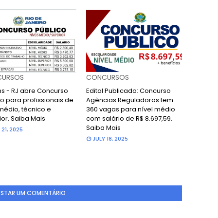
URSOS
CONCURSOS
ans - RJ abre Concurso
Edital Publicado: Concurso
o para profissionais de
Agências Reguladoras tem
médio, técnico e
360 vagas para nível médio
ior. Saiba Mais
com salário de R$ 8.697,59.
Saiba Mais
 21, 2025
JULY 18, 2025
STAR UM COMENTÁRIO