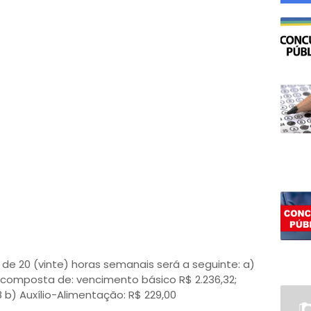
de 20 (vinte) horas semanais será a seguinte: a)
 composta de: vencimento básico R$ 2.236,32;
8 b) Auxílio-Alimentação: R$ 229,00