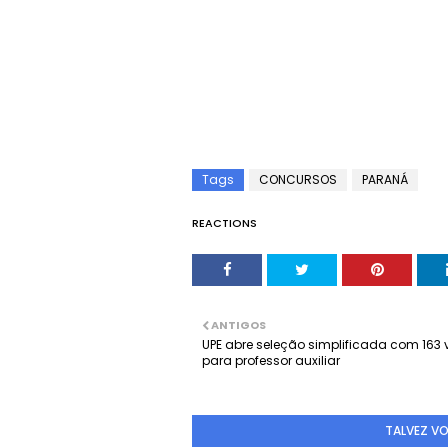
Tags
CONCURSOS
PARANÁ
REACTIONS
ANTIGOS
UPE abre seleção simplificada com 163
para professor auxiliar
TALVEZ V