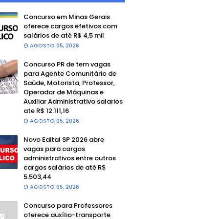
Concurso em Minas Gerais
oferece cargos efetivos com
salários de até R$ 4,5 mil
AGOSTO 05, 2026
Concurso PR de tem vagas
para Agente Comunitário de
Saúde, Motorista, Professor,
Operador de Máquinas e
Auxiliar Administrativo salarios
ate R$ 12.111,16
AGOSTO 05, 2026
Novo Edital SP 2026 abre
vagas para cargos
administrativos entre outros
cargos salários de até R$
5.503,44
AGOSTO 05, 2026
Concurso para Professores
oferece auxílio-transporte