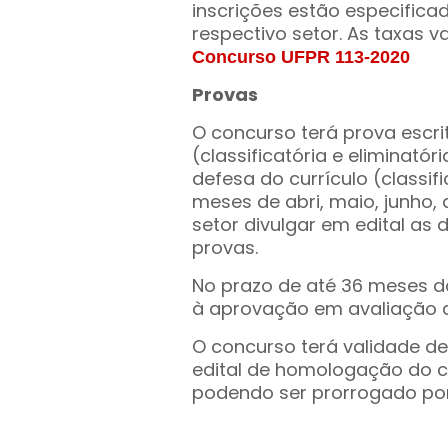
inscrições estão especifica
respectivo setor. As taxas v
Concurso UFPR 113-2020
Provas
O concurso terá prova escrita
(classificatória e eliminatóri
defesa do currículo (classif
meses de abri, maio, junho,
setor divulgar em edital as 
provas.
No prazo de até 36 meses d
à aprovação em avaliação
O concurso terá validade de
edital de homologação do co
podendo ser prorrogado por 