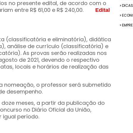
dos no presente edital, de acordo com o
DICAS
ariam entre R$ 61,00 e R$ 240,00.
Edital
ECON
EMPR
 (classificatória e eliminatória), didática
a), análise de currículo (classificatória) e
icatória). As provas serão realizadas nos
 agosto de 2021, devendo o respectivo
datas, locais e horários de realização das
a nomeação, o professor será submetido
 de desempenho.
 doze meses, a partir da publicação do
ncurso no Diário Oficial da União,
igual período.