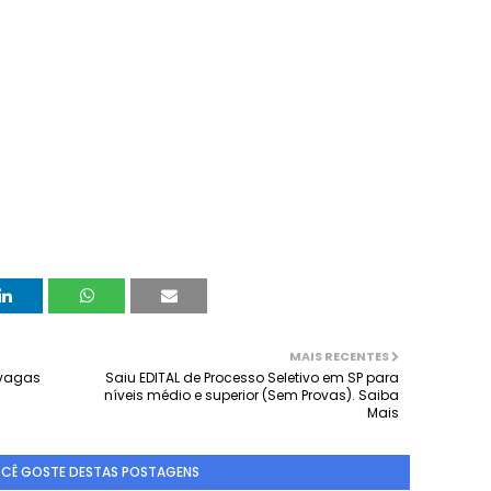
MAIS RECENTES
 vagas
Saiu EDITAL de Processo Seletivo em SP para
níveis médio e superior (Sem Provas). Saiba
Mais
OCÊ GOSTE DESTAS POSTAGENS