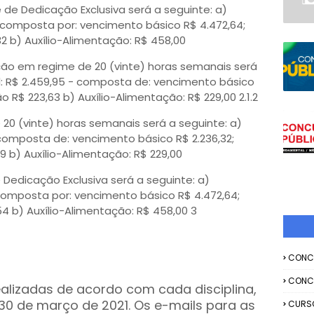
 de Dedicação Exclusiva será a seguinte: a)
 composta por: vencimento básico R$ 4.472,64;
,32 b) Auxílio-Alimentação: R$ 458,00
ação em regime de 20 (vinte) horas semanais será
: R$ 2.459,95 - composta de: vencimento básico
ção R$ 223,63 b) Auxílio-Alimentação: R$ 229,00 2.1.2
20 (vinte) horas semanais será a seguinte: a)
 composta de: vencimento básico R$ 2.236,32;
,89 b) Auxílio-Alimentação: R$ 229,00
Dedicação Exclusiva será a seguinte: a)
 composta por: vencimento básico R$ 4.472,64;
,54 b) Auxílio-Alimentação: R$ 458,00 3
CONC
CONC
ealizadas de acordo com cada disciplina,
e 30 de março de 2021. Os e-mails para as
CURS