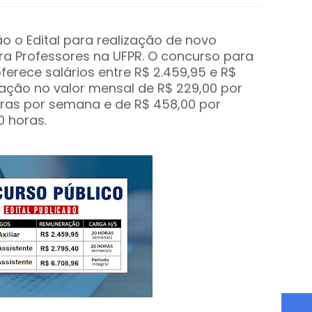
ião o Edital para realização de novo
ra Professores na UFPR. O concurso para
ferece salários entre R$ 2.459,95 e R$
ntação no valor mensal de R$ 229,00 por
oras por semana e de R$ 458,00 por
0 horas.