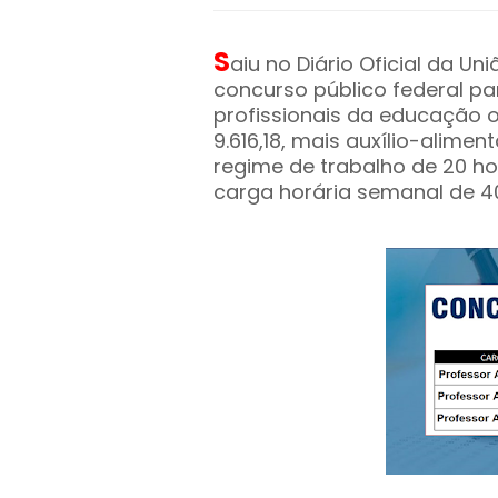
S
aiu no Diário Oficial da Un
concurso público federal pa
profissionais da educação o
9.616,18, mais auxílio-alime
regime de trabalho de 20 h
carga horária semanal de 4