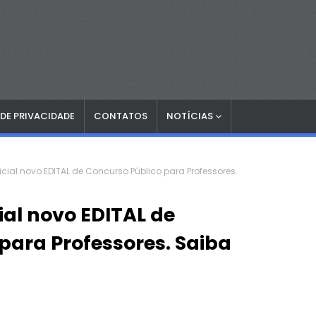
 DE PRIVACIDADE
CONTATOS
NOTÍCIAS
ficial novo EDITAL de Concurso Público para Professores.
cial novo EDITAL de
para Professores. Saiba