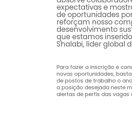
expectativas e mostr
de oportunidades por
reforçam nosso com
desenvolvimento sus
que estamos inseridos
Shalabi, líder global
Para fazer a inscrição e co
novas oportunidades, basta 
de postos de trabalho o an
a posição desejada neste m
alertas de perfis das vagas 