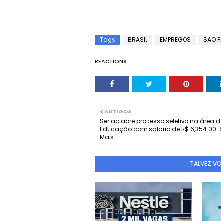
Tags
BRASIL
EMPREGOS
SÃO P
REACTIONS
ANTIGOS
Senac abre processo seletivo na área 
Educação com salário de R$ 6,354.00. 
Mais
TALVEZ V