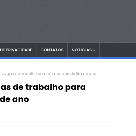
 DE PRIVACIDADE
CONTATOS
NOTÍCIAS
il vagas de trabalho para demandas de fim de ano
gas de trabalho para
de ano