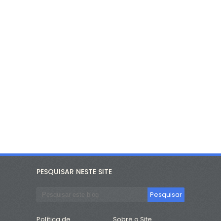
PESQUISAR NESTE SITE
Política de
Sobre o Site