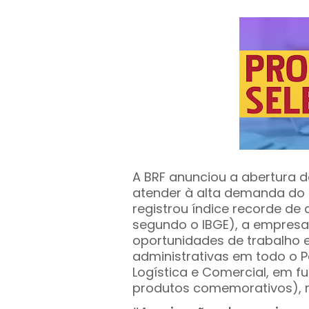
A BRF anunciou a abertura 
atender à alta demanda do 
registrou índice recorde d
segundo o IBGE), a empres
oportunidades de trabalho 
administrativas em todo o P
Logística e Comercial, em
produtos comemorativos), re