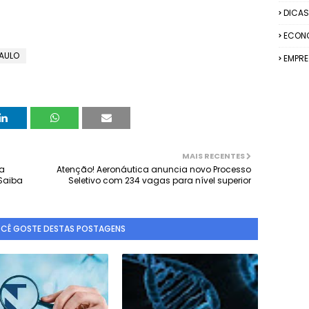
DICAS
ECON
AULO
EMPR
MAIS RECENTES
da
Atenção! Aeronáutica anuncia novo Processo
Saiba
Seletivo com 234 vagas para nível superior
OCÊ GOSTE DESTAS POSTAGENS