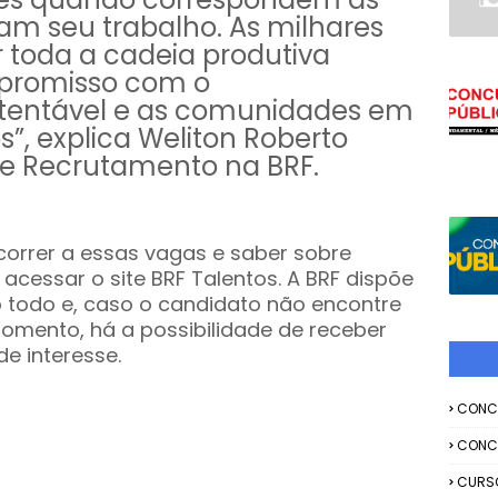
am seu trabalho. As milhares
 toda a cadeia produtiva
promisso com o
tentável e as comunidades em
”, explica Weliton Roberto
 de Recrutamento na BRF.
ncorrer a essas vagas e saber sobre
acessar o site BRF Talentos. A BRF dispõe
o todo e, caso o candidato não encontre
omento, há a possibilidade de receber
de interesse.
CONC
CONC
CURS