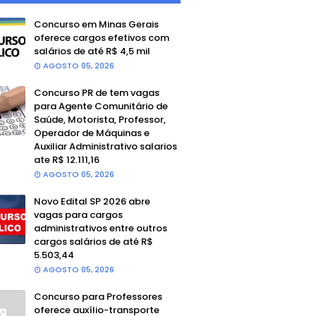
Concurso em Minas Gerais
oferece cargos efetivos com
salários de até R$ 4,5 mil
AGOSTO 05, 2026
Concurso PR de tem vagas
para Agente Comunitário de
Saúde, Motorista, Professor,
Operador de Máquinas e
Auxiliar Administrativo salarios
ate R$ 12.111,16
AGOSTO 05, 2026
Novo Edital SP 2026 abre
vagas para cargos
administrativos entre outros
cargos salários de até R$
5.503,44
AGOSTO 05, 2026
Concurso para Professores
oferece auxílio-transporte