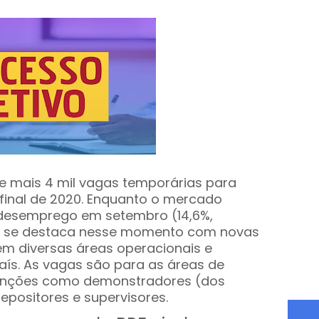
de mais 4 mil vagas temporárias para
final de 2020. Enquanto o mercado
e desemprego em setembro (14,6%,
a se destaca nesse momento com novas
em diversas áreas operacionais e
aís. As vagas são para as áreas de
 funções como demonstradores (dos
positores e supervisores.