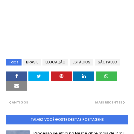
Tags
BRASIL
EDUCAÇÃO
ESTÁGIOS
SÃO PAULO
ANTIGOS
MAIS RECENTES
TALVEZ VOCÊ GOSTE DESTAS POSTAGENS
Processo seletivo na Nestlé abre mais de 2 mil