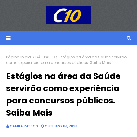
Página inicial
SÃO PAULO
Estágios na área da Saúde servirão
como experiência para concursos públicos. Saiba Mais
Estágios na área da Saúde
servirão como experiência
para concursos públicos.
Saiba Mais
CAMILA PASSOS
OUTUBRO 03, 2020