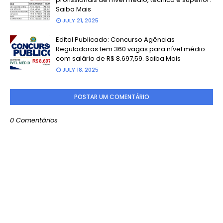
Saiba Mais
JULY 21, 2025
Edital Publicado: Concurso Agências
Reguladoras tem 360 vagas para nível médio
com salário de R$ 8.697,59. Saiba Mais
JULY 18, 2025
POSTAR UM COMENTÁRIO
0 Comentários