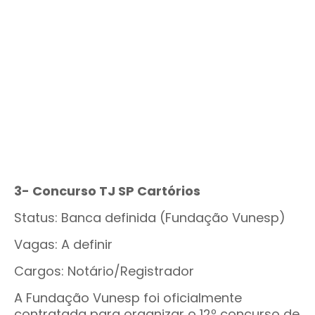
3- Concurso TJ SP Cartórios
Status: Banca definida (Fundação Vunesp)
Vagas: A definir
Cargos: Notário/Registrador
A Fundação Vunesp foi oficialmente
contratada para organizar o 12º concurso de