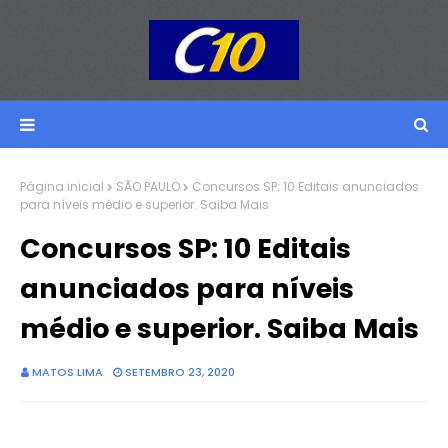
Página inicial
SÃO PAULO
Concursos SP: 10 Editais anunciados
para níveis médio e superior. Saiba Mais
Concursos SP: 10 Editais
anunciados para níveis
médio e superior. Saiba Mais
MATOS LIMA
SETEMBRO 23, 2020