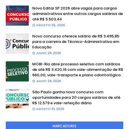
Novo Edital SP 2026 abre vagas para cargos
administrativos entre outros cargos salários de
até R$ 5.503,44
AGOSTO 05, 2026
Novo concurso oferece salário de R$ 3.495,85
para a carreira de Técnico-Administrativo em
Educação
JULHO 28, 2026
MOBI-Rio abre processo seletivo com salários
de até R$ 3.420,16 com vale-alimentação de R$
660,00, vale-transporte e plano odontológico.
JULHO 28, 2026
São Paulo ganha novo concurso com
oportunidades para 20 cargos salários de até
R$ 12.579 e vale-refeição diário
AGOSTO 01, 2026
MARCADORES