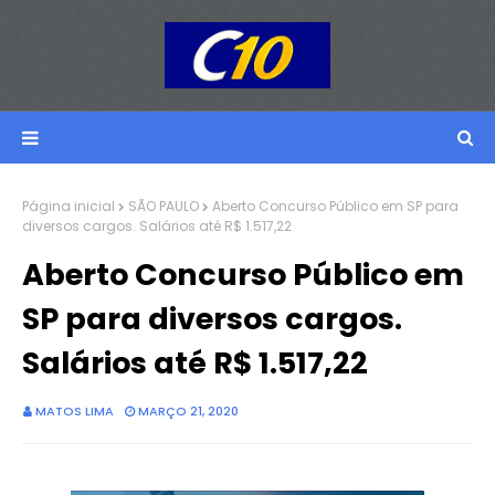
Página inicial
SÃO PAULO
Aberto Concurso Público em SP para
diversos cargos. Salários até R$ 1.517,22
Aberto Concurso Público em
SP para diversos cargos.
Salários até R$ 1.517,22
MATOS LIMA
MARÇO 21, 2020