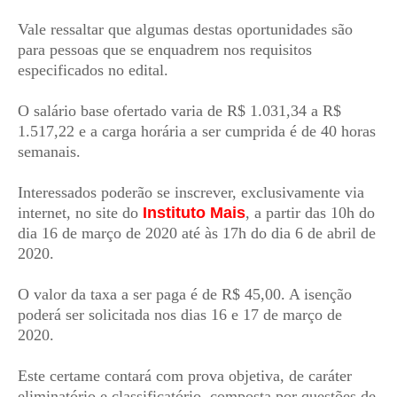
Vale ressaltar que algumas destas oportunidades são
para pessoas que se enquadrem nos requisitos
especificados no edital.
O salário base ofertado varia de R$ 1.031,34 a R$
1.517,22 e a carga horária a ser cumprida é de 40 horas
semanais.
Interessados poderão se inscrever, exclusivamente via
internet, no site do
Instituto Mais
, a partir das 10h do
dia 16 de março de 2020 até às 17h do dia 6 de abril de
2020.
O valor da taxa a ser paga é de R$ 45,00. A isenção
poderá ser solicitada nos dias 16 e 17 de março de
2020.
Este certame contará com prova objetiva, de caráter
eliminatório e classificatório, composta por questões de