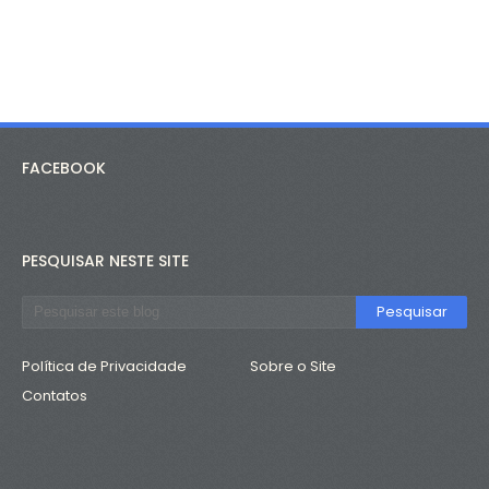
FACEBOOK
PESQUISAR NESTE SITE
Política de Privacidade
Sobre o Site
Contatos