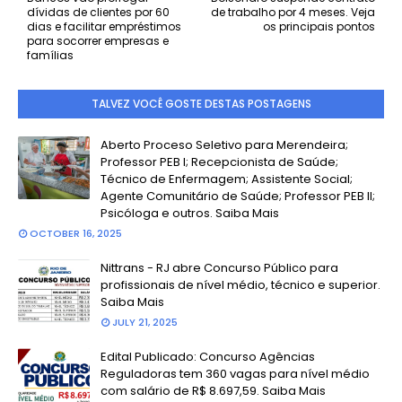
dívidas de clientes por 60
de trabalho por 4 meses. Veja
dias e facilitar empréstimos
os principais pontos
para socorrer empresas e
famílias
TALVEZ VOCÊ GOSTE DESTAS POSTAGENS
Aberto Proceso Seletivo para Merendeira;
Professor PEB I; Recepcionista de Saúde;
Técnico de Enfermagem; Assistente Social;
Agente Comunitário de Saúde; Professor PEB II;
Psicóloga e outros. Saiba Mais
OCTOBER 16, 2025
Nittrans - RJ abre Concurso Público para
profissionais de nível médio, técnico e superior.
Saiba Mais
JULY 21, 2025
Edital Publicado: Concurso Agências
Reguladoras tem 360 vagas para nível médio
com salário de R$ 8.697,59. Saiba Mais