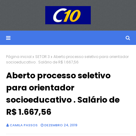
Página inicial
SETOR 3
Aberto processo seletivo para orientador
socioeducativo . Salário de R$ 1.667,56
Aberto processo seletivo
para orientador
socioeducativo . Salário de
R$ 1.667,56
CAMILA PASSOS
DEZEMBRO 24, 2019