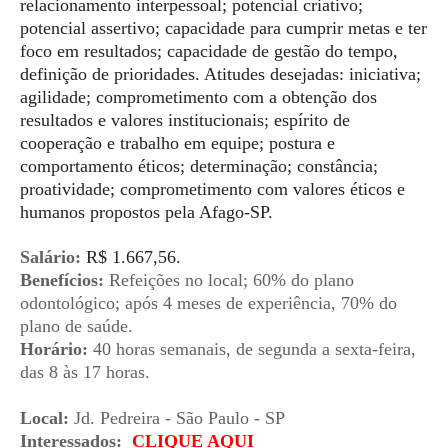
relacionamento interpessoal; potencial criativo;
potencial assertivo; capacidade para cumprir metas e ter
foco em resultados; capacidade de gestão do tempo,
definição de prioridades. Atitudes desejadas: iniciativa;
agilidade; comprometimento com a obtenção dos
resultados e valores institucionais; espírito de
cooperação e trabalho em equipe; postura e
comportamento éticos; determinação; constância;
proatividade; comprometimento com valores éticos e
humanos propostos pela Afago-SP.
Salário:
R$ 1.667,56.
Benefícios:
Refeições no local; 60% do plano
odontológico; após 4 meses de experiência, 70% do
plano de saúde.
Horário:
40 horas semanais, de segunda a sexta-feira,
das 8 às 17 horas.
Local:
Jd. Pedreira - São Paulo - SP
Interessados:
CLIQUE AQUI