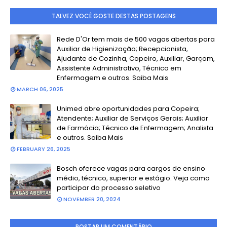
TALVEZ VOCÊ GOSTE DESTAS POSTAGENS
Rede D'Or tem mais de 500 vagas abertas para
Auxiliar de Higienização; Recepcionista,
Ajudante de Cozinha, Copeiro, Auxiliar, Garçom,
Assistente Administrativo, Técnico em
Enfermagem e outros. Saiba Mais
MARCH 06, 2025
Unimed abre oportunidades para Copeira;
Atendente; Auxiliar de Serviços Gerais; Auxiliar
de Farmácia; Técnico de Enfermagem; Analista
e outros. Saiba Mais
FEBRUARY 26, 2025
Bosch oferece vagas para cargos de ensino
médio, técnico, superior e estágio. Veja como
participar do processo seletivo
NOVEMBER 20, 2024
POSTAR UM COMENTÁRIO