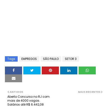
Tags
EMPREGOS
SÃO PAULO
SETOR 3
ANTIGOS
MAIS RECENTES
Aberto Concurso no RJ com
mais de 4000 vagas.
Salários até R$ 6.442,08