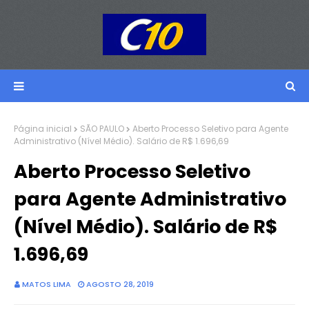
Página inicial
SÃO PAULO
Aberto Processo Seletivo para Agente
Administrativo (Nível Médio). Salário de R$ 1.696,69
Aberto Processo Seletivo
para Agente Administrativo
(Nível Médio). Salário de R$
1.696,69
MATOS LIMA
AGOSTO 28, 2019