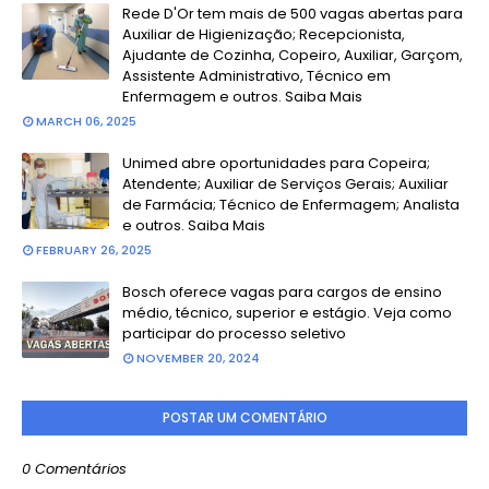
Rede D'Or tem mais de 500 vagas abertas para
Auxiliar de Higienização; Recepcionista,
Ajudante de Cozinha, Copeiro, Auxiliar, Garçom,
Assistente Administrativo, Técnico em
Enfermagem e outros. Saiba Mais
MARCH 06, 2025
Unimed abre oportunidades para Copeira;
Atendente; Auxiliar de Serviços Gerais; Auxiliar
de Farmácia; Técnico de Enfermagem; Analista
e outros. Saiba Mais
FEBRUARY 26, 2025
Bosch oferece vagas para cargos de ensino
médio, técnico, superior e estágio. Veja como
participar do processo seletivo
NOVEMBER 20, 2024
POSTAR UM COMENTÁRIO
0 Comentários