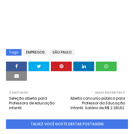
Tags
EMPREGOS
SÃO PAULO
ANTIGOS
MAIS RECENTES
Seleção aberta para
Aberto concurso público para
Professora de educação
Professor da Educação
infantil.
Infantil. Salário de R$ 2.281,62.
TALVEZ VOCÊ GOSTE DESTAS POSTAGENS