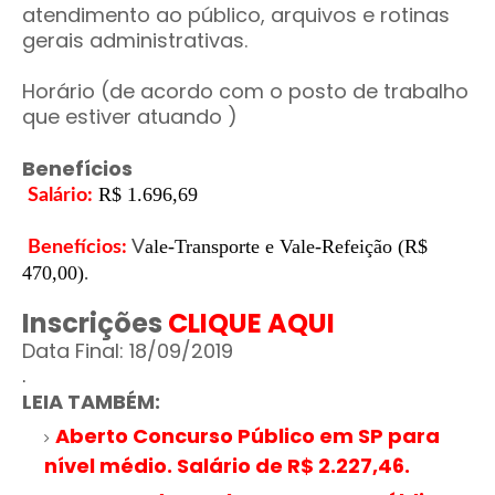
atendimento ao público, arquivos e rotinas
gerais administrativas.
Horário (de acordo com o posto de trabalho
que estiver atuando )
Benefícios
R$ 1.696,69
Salário:
ale-Transporte e Vale-Refeição (R$
Benefícios:
V
470,00)
.
Inscrições
CLIQUE AQUI
Data Final: 18/09/2019
.
LEIA TAMBÉM:
Aberto Concurso Público em SP para
nível médio. Salário de R$ 2.227,46.